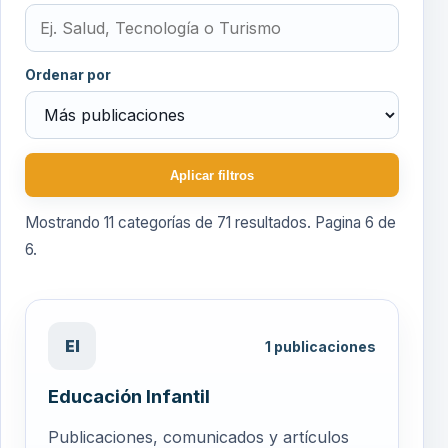
Ordenar por
Aplicar filtros
Mostrando
11
categorías de
71
resultados. Pagina
6
de
6
.
EI
1
publicaciones
Educación Infantil
Publicaciones, comunicados y artículos