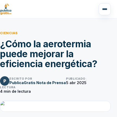
CIENCIAS
¿Cómo la aerotermia
puede mejorar la
eficiencia energética?
ESCRITO POR
PUBLICADO
P
PublicaGratis Nota de Prensa
5 abr 2025
LECTURA
4
min de lectura