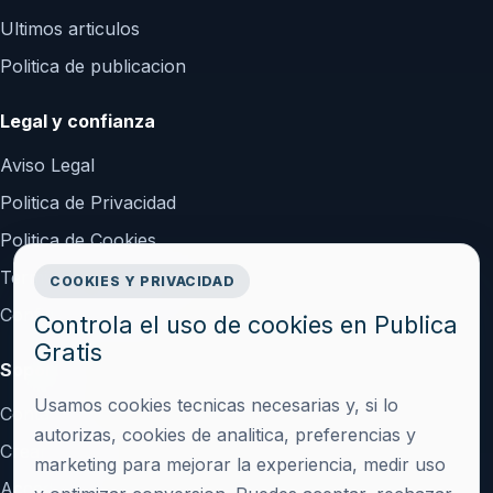
Ultimos articulos
Politica de publicacion
Legal y confianza
Aviso Legal
Politica de Privacidad
Politica de Cookies
Terminos y Condiciones
COOKIES Y PRIVACIDAD
Configurar cookies
Controla el uso de cookies en Publica
Gratis
Soporte
Usamos cookies tecnicas necesarias y, si lo
Contacto
autorizas, cookies de analitica, preferencias y
Crear cuenta
marketing para mejorar la experiencia, medir uso
Acceder