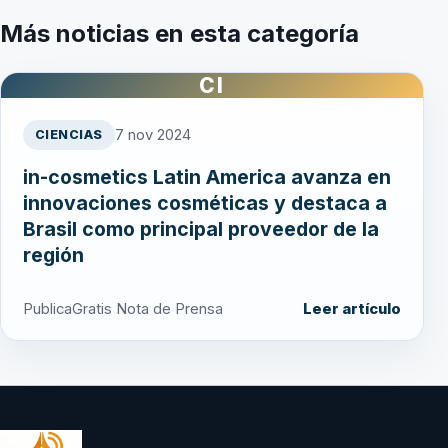
Más noticias en esta categoría
CI
7 nov 2024
CIENCIAS
in-cosmetics Latin America avanza en
innovaciones cosméticas y destaca a
Brasil como principal proveedor de la
región
PublicaGratis Nota de Prensa
Leer artículo