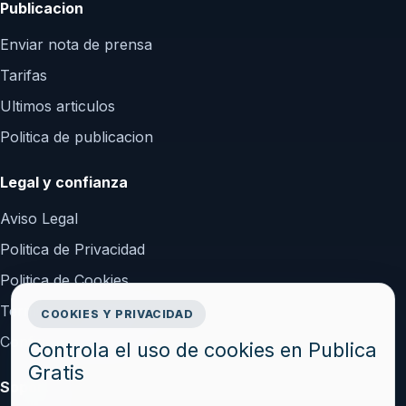
Publicacion
Enviar nota de prensa
Tarifas
Ultimos articulos
Politica de publicacion
Legal y confianza
Aviso Legal
Politica de Privacidad
Politica de Cookies
Terminos y Condiciones
COOKIES Y PRIVACIDAD
Configurar cookies
Controla el uso de cookies en Publica
Gratis
Soporte