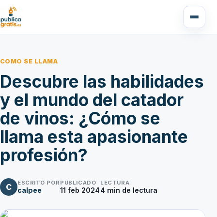
COMO SE LLAMA
Descubre las habilidades
y el mundo del catador
de vinos: ¿Cómo se
llama esta apasionante
profesión?
ESCRITO POR
PUBLICADO
LECTURA
C
calpee
11 feb 2024
4
min de lectura