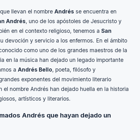
s que llevan el nombre
Andrés
se encuentra en
an Andrés
, uno de los apóstoles de Jesucristo y
bién en el contexto religioso, tenemos a
San
u devoción y servicio a los enfermos. En el ámbito
econocido como uno de los grandes maestros de la
ncia en la música han dejado un legado importante
camos a
Andrés Bello
, poeta, filósofo y
grandes exponentes del movimiento literario
 el nombre Andrés han dejado huella en la historia
osos, artísticos y literarios.
lamados Andrés que hayan dejado un