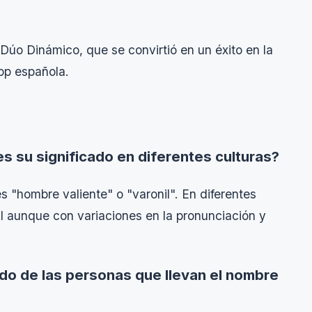
Dúo Dinámico, que se convirtió en un éxito en la
op española.
es su significado en diferentes culturas?
s "hombre valiente" o "varonil". En diferentes
al aunque con variaciones en la pronunciación y
cado de las personas que llevan el nombre