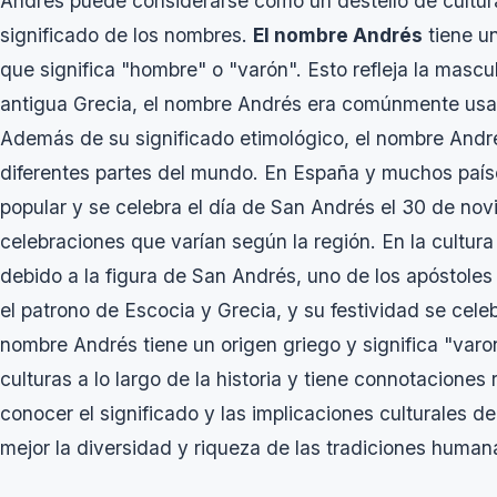
Andrés puede considerarse como un destello de cultura
significado de los nombres.
El nombre Andrés
tiene un
que significa "hombre" o "varón". Esto refleja la mascu
antigua Grecia, el nombre Andrés era comúnmente usad
Además de su significado etimológico, el nombre André
diferentes partes del mundo. En España y muchos paí
popular y se celebra el día de San Andrés el 30 de novi
celebraciones que varían según la región. En la cultur
debido a la figura de San Andrés, uno de los apóstoles
el patrono de Escocia y Grecia, y su festividad se cel
nombre Andrés tiene un origen griego y significa "varoni
culturas a lo largo de la historia y tiene connotaciones r
conocer el significado y las implicaciones culturales 
mejor la diversidad y riqueza de las tradiciones human