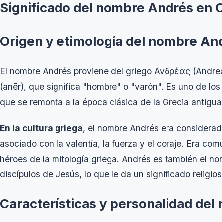
Significado del nombre Andrés en 
Origen y etimología del nombre An
El nombre Andrés proviene del griego Ανδρέας (Andreas
(anēr), que significa "hombre" o "varón". Es uno de l
que se remonta a la época clásica de la Grecia antigua
En la cultura griega
, el nombre Andrés era considera
asociado con la valentía, la fuerza y el coraje. Era co
héroes de la mitología griega. Andrés es también el nom
discípulos de Jesús, lo que le da un significado religioso
Características y personalidad de