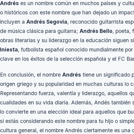
Andrés
es un nombre común en muchos países y cultura
o históricos con este nombre que han dejado un impact
incluyen a
Andrés Segovia
, reconocido guitarrista es
de música clásica para guitarra;
Andrés Bello
, poeta,
obras literarias y su liderazgo en la educación siguen 
Iniesta
, futbolista español conocido mundialmente por s
clave en los éxitos de la selección española y el FC Ba
En conclusión, el nombre
Andrés
tiene un significado 
origen griego y su popularidad en muchas culturas lo c
Representando fuerza, valentía y liderazgo, aquellos
cualidades en su vida diaria. Además, Andés también se
lo convierte en una elección ideal para aquellos que b
si estás considerando este nombre para tu hijo o simp
cultura general, el nombre Andrés ciertamente es una o