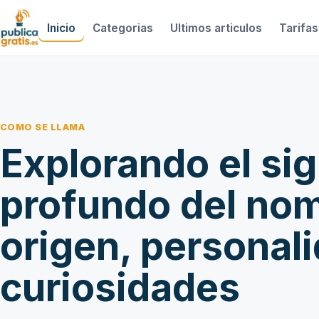
Inicio
Categorias
Ultimos articulos
Tarifas
COMO SE LLAMA
Explorando el si
profundo del no
origen, personal
curiosidades