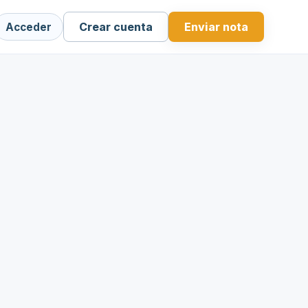
Crear cuenta
Enviar nota
Acceder