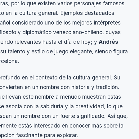
s, por lo que existen varios personajes famosos
o en la cultura general. Ejemplos destacados
pañol considerado uno de los mejores intérpretes
 filósofo y diplomático venezolano-chileno, cuyas
siendo relevantes hasta el día de hoy; y
Andrés
u talento y estilo de juego elegante, siendo figura
rcelona.
profundo en el contexto de la cultura general. Su
onvierten en un nombre con historia y tradición.
 que llevan este nombre a menudo muestran estas
 asocia con la sabiduría y la creatividad, lo que
uscan un nombre con un fuerte significado. Así que,
lemente estás interesado en conocer más sobre la
pción fascinante para explorar.