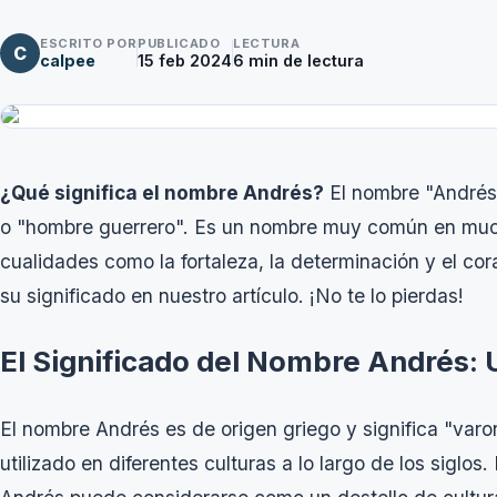
ESCRITO POR
PUBLICADO
LECTURA
C
calpee
15 feb 2024
6
min de lectura
¿Qué significa el nombre Andrés?
El nombre "Andrés"
o "hombre guerrero". Es un nombre muy común en much
cualidades como la fortaleza, la determinación y el c
su significado en nuestro artículo. ¡No te lo pierdas!
El Significado del Nombre Andrés: 
El nombre Andrés es de origen griego y significa "varoni
utilizado en diferentes culturas a lo largo de los siglos