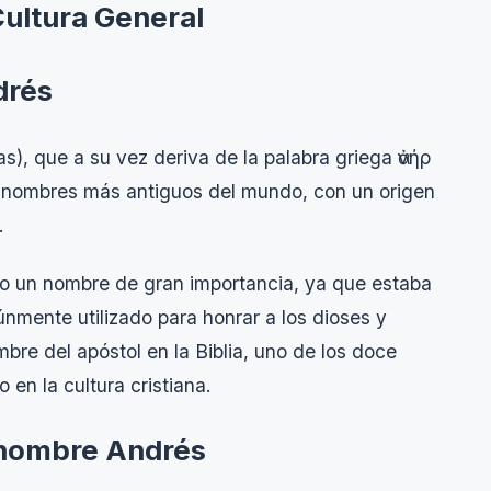
Cultura General
drés
), que a su vez deriva de la palabra griega ἀνήρ
os nombres más antiguos del mundo, con un origen
.
do un nombre de gran importancia, ya que estaba
múnmente utilizado para honrar a los dioses y
bre del apóstol en la Biblia, uno de los doce
 en la cultura cristiana.
l nombre Andrés