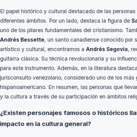
El papel histórico y cultural destacado de las persona
diferentes ámbitos. Por un lado, destaca la figura de
S
uno de los pilares fundamentales del cristianismo. Tam
Andrés Bessette
, un santo canadiense conocido por s
artístico y cultural, encontramos a
Andrés Segovia
, r
guitarra clásica. Su técnica revolucionaria y su influe
para este instrumento. Además, en la literatura desta
jurisconsulto venezolano, considerado uno de los más 
hispanoamericano. En resumen, las personas que llevan
y la cultura a través de su participación en ámbitos religi
¿Existen personajes famosos o históricos l
impacto en la cultura general?