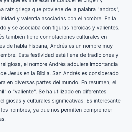
 ya que es interesante conocer el origen y
a raíz griega que proviene de la palabra "andros",
linidad y valentía asociadas con el nombre. En la
o y se asociaba con figuras heroicas y valientes.
s también tiene connotaciones culturales en
ses de habla hispana, Andrés es un nombre muy
embre. Esta festividad está llena de tradiciones y
a religiosa, el nombre Andrés adquiere importancia
 de Jesús en la Biblia. San Andrés es considerado
ebra en diversas partes del mundo. En resumen, el
l" o "valiente". Se ha utilizado en diferentes
eligiosas y culturales significativas. Es interesante
de los nombres, ya que nos permiten comprender
as.