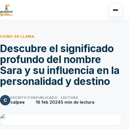
COMO SE LLAMA
Descubre el significado
profundo del nombre
Sara y su influencia en la
personalidad y destino
ESCRITO POR
PUBLICADO
LECTURA
C
calpee
16 feb 2024
5
min de lectura