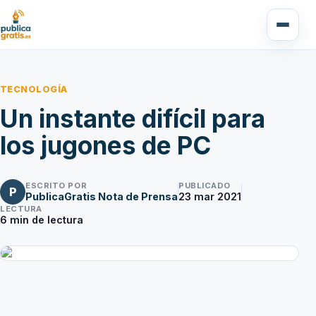
TECNOLOGÍA
Un instante difícil para
los jugones de PC
ESCRITO POR
PUBLICADO
P
PublicaGratis Nota de Prensa
23 mar 2021
LECTURA
6
min de lectura