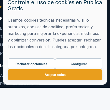
Controla el uso de cookies en Publica
Backlinks dofollow y visibilidad en Google
Gratis
Publicacion
Usamos cookies tecnicas necesarias y, si lo
autorizas, cookies de analitica, preferencias y
Enviar nota de prensa
marketing para mejorar la experiencia, medir uso
Tarifas
y optimizar conversion. Puedes aceptar, rechazar
Ultimos articulos
las opcionales o decidir categoria por categoria.
Politica de publicacion
Rechazar opcionales
Configurar
Legal y confianza
Aceptar todas
Aviso Legal
Politica de Privacidad
Politica de Cookies
Terminos y Condiciones
Configurar cookies