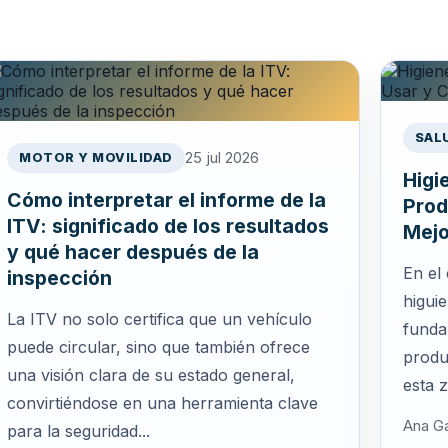
SAL
25 jul 2026
MOTOR Y MOVILIDAD
Higi
Cómo interpretar el informe de la
Prod
ITV: significado de los resultados
Mejo
y qué hacer después de la
En el 
inspección
higuie
La ITV no solo certifica que un vehículo
funda
puede circular, sino que también ofrece
produ
una visión clara de su estado general,
esta 
convirtiéndose en una herramienta clave
Ana Ga
para la seguridad...