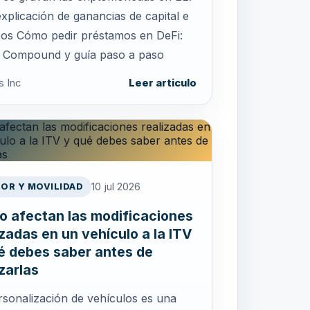
explicación de ganancias de capital e
sos Cómo pedir préstamos en DeFi:
 Compound y guía paso a paso
s Inc
Leer articulo
10 jul 2026
OR Y MOVILIDAD
 afectan las modificaciones
izadas en un vehículo a la ITV
é debes saber antes de
izarlas
rsonalización de vehículos es una