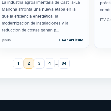
La industria agroalimentaria de Castilla-La
práct
Mancha afronta una nueva etapa en la
condu
que la eficiencia energética, la
ITV Ca
modernización de instalaciones y la
reducción de costes ganan p...
jesus
Leer articulo
…
1
2
3
4
84