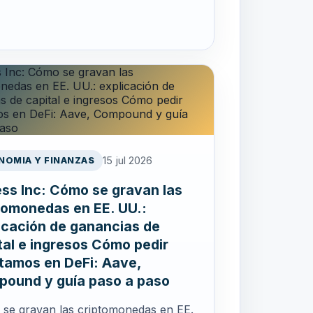
15 jul 2026
NOMIA Y FINANZAS
ess Inc: Cómo se gravan las
tomonedas en EE. UU.:
icación de ganancias de
tal e ingresos Cómo pedir
tamos en DeFi: Aave,
ound y guía paso a paso
se gravan las criptomonedas en EE.