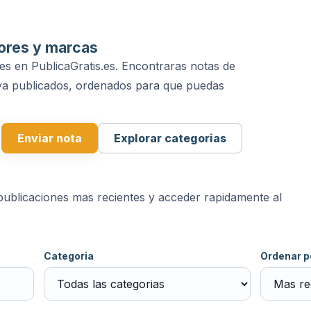
tores y marcas
les en PublicaGratis.es. Encontraras notas de
s ya publicados, ordenados para que puedas
Enviar nota
Explorar categorias
s publicaciones mas recientes y acceder rapidamente al
Categoria
Ordenar p