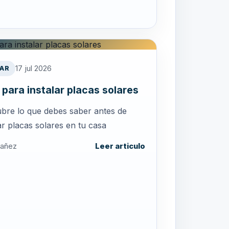
17 jul 2026
AR
 para instalar placas solares
bre lo que debes saber antes de
ar placas solares en tu casa
bañez
Leer articulo