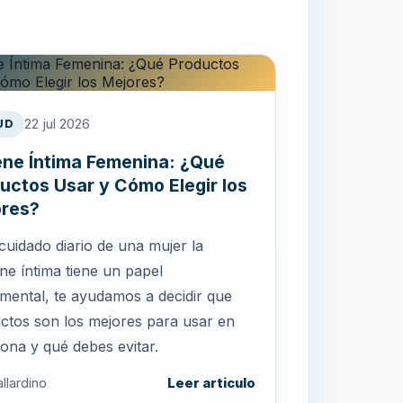
22 jul 2026
UD
ene Íntima Femenina: ¿Qué
uctos Usar y Cómo Elegir los
res?
cuidado diario de una mujer la
ne íntima tiene un papel
mental, te ayudamos a decidir que
ctos son los mejores para usar en
zona y qué debes evitar.
llardino
Leer articulo