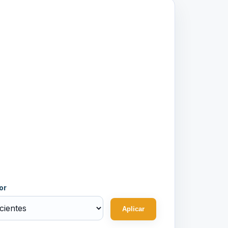
or
Aplicar