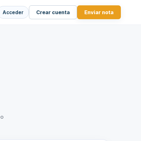
Crear cuenta
Enviar nota
Acceder
do