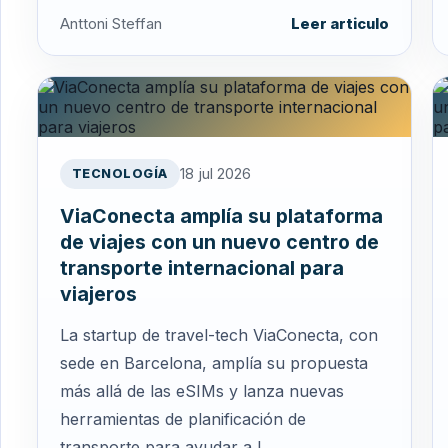
Anttoni Steffan
Leer articulo
18 jul 2026
TECNOLOGÍA
ViaConecta amplía su plataforma
de viajes con un nuevo centro de
transporte internacional para
viajeros
La startup de travel-tech ViaConecta, con
sede en Barcelona, amplía su propuesta
más allá de las eSIMs y lanza nuevas
herramientas de planificación de
transporte para ayudar a l...