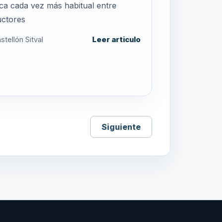
ica cada vez más habitual entre
ctores
stellón Sitval
Leer articulo
Siguiente