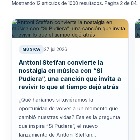
Mostrando
12
articulos de
1000
resultados. Pagina
2
de
84
.
27 jul 2026
MÚSICA
Anttoni Steffan convierte la
nostalgia en música con “Si
Pudiera”, una canción que invita a
revivir lo que el tiempo dejó atrás
¿Qué haríamos si tuviéramos la
oportunidad de volver a un momento que
cambió nuestras vidas? Esa es la pregunta
que inspira “Si Pudiera”, el nuevo
lanzamiento de Anttoni Steffan...