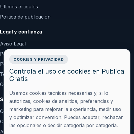
Ultimos articulos
Politica de publicacion
Legal y confianza
Aviso Legal
Politica de Privacidad
COOKIES Y PRIVACIDAD
Politica de Cookies
Controla el uso de cookies en Publica
Terminos y Condiciones
Gratis
Configurar cookies
Usamos cookies tecnicas necesarias y, si lo
Soporte
autorizas, cookies de analitica, preferencias y
marketing para mejorar la experiencia, medir uso
Contacto
y optimizar conversion. Puedes aceptar, rechazar
Crear cuenta
las opcionales o decidir categoria por categoria.
Acceder