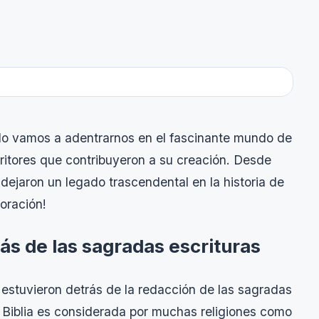
culo vamos a adentrarnos en el fascinante mundo de
critores que contribuyeron a su creación. Desde
ejaron un legado trascendental en la historia de
oración!
rás de las sagradas escrituras
e estuvieron detrás de la redacción de las sagradas
 Biblia es considerada por muchas religiones como