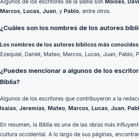
Algunos de los escritores de la Biblia son
Moisés
,
Dav
Marcos
,
Lucas
,
Juan
, y
Pablo
, entre otros.
¿Cuáles son los nombres de los autores bíb
Los nombres de los autores bíblicos más conocidos
Ezequiel, Daniel, Mateo, Marcos, Lucas, Juan, Pablo, 
¿Puedes mencionar a algunos de los escritor
Biblia?
Algunos de los escritores que contribuyeron a la redac
Isaías
,
Jeremías
,
Mateo
,
Marcos
,
Lucas
,
Juan
,
Pab
En resumen, la Biblia es una de las obras más influyentes
cultura occidental. A lo largo de sus páginas, encontr