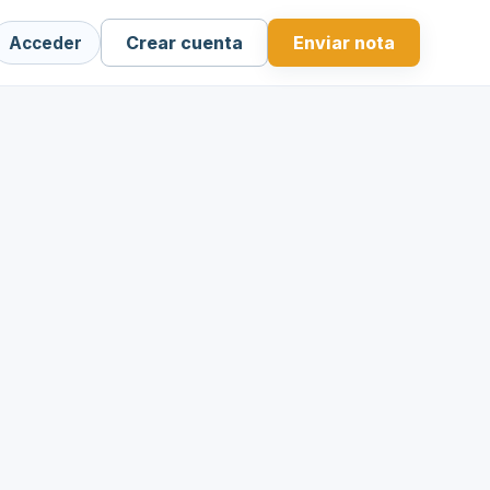
Crear cuenta
Enviar nota
Acceder