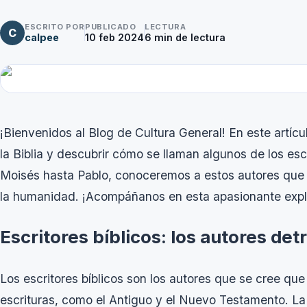
ESCRITO POR
PUBLICADO
LECTURA
C
calpee
10 feb 2024
6
min de lectura
¡Bienvenidos al Blog de Cultura General! En este artí
la Biblia y descubrir cómo se llaman algunos de los es
Moisés hasta Pablo, conoceremos a estos autores que d
la humanidad. ¡Acompáñanos en esta apasionante expl
Escritores bíblicos: los autores det
Los escritores bíblicos son los autores que se cree qu
escrituras, como el Antiguo y el Nuevo Testamento. La