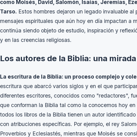
como Moisés, David, Salomón, Isaías, Jeremías, Eze
Tarso.
Estos hombres dejaron un legado invaluable al 
mensajes espirituales que aún hoy en día impactan a m
continúa siendo objeto de estudio, inspiración y reflexi
y en las creencias religiosas.
Los autores de la Biblia: una mirada
La escritura de la Biblia: un proceso complejo y cole
escritura que abarcó varios siglos y en el que particip
diferentes escritores, conocidos como "redactores", f
que conforman la Biblia tal como la conocemos hoy en
todos los libros de la Biblia tienen un autor identificad
con atribuciones específicas. Por ejemplo, el rey Salom
Proverbios y Eclesiastés, mientras que Moisés se consi