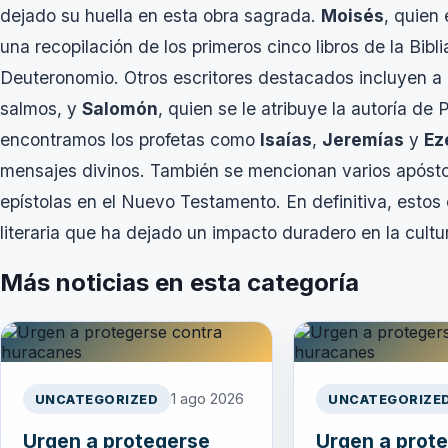
dejado su huella en esta obra sagrada.
Moisés
, quien
una recopilación de los primeros cinco libros de la Bib
Deuteronomio. Otros escritores destacados incluyen a
salmos, y
Salomón
, quien se le atribuye la autoría de
encontramos los profetas como
Isaías
,
Jeremías
y
Ez
mensajes divinos. También se mencionan varios após
epístolas en el Nuevo Testamento. En definitiva, estos 
literaria que ha dejado un impacto duradero en la cultura
Más noticias en esta categoría
1 ago 2026
UNCATEGORIZED
UNCATEGORIZE
Urgen a protegerse
Urgen a prot