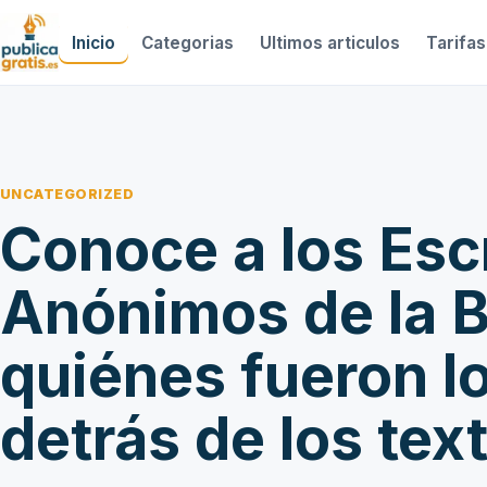
Inicio
Categorias
Ultimos articulos
Tarifas
UNCATEGORIZED
Conoce a los Esc
Anónimos de la B
quiénes fueron l
detrás de los te