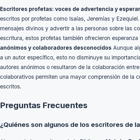
Escritores profetas: voces de advertencia y espera
escritos por profetas como Isaías, Jeremías y Ezequiel. 
mensajes divinos y advertir a las personas sobre las 
escritura, estos profetas también ofrecieron esperanza 
anónimos y colaboradores desconocidos
Aunque algu
a un autor específico, esto no disminuye su importanci
autores anónimos o resultaron de la colaboración entre
colaborativos permiten una mayor comprensión de la cu
escritos.
Preguntas Frecuentes
¿Quiénes son algunos de los escritores de la 