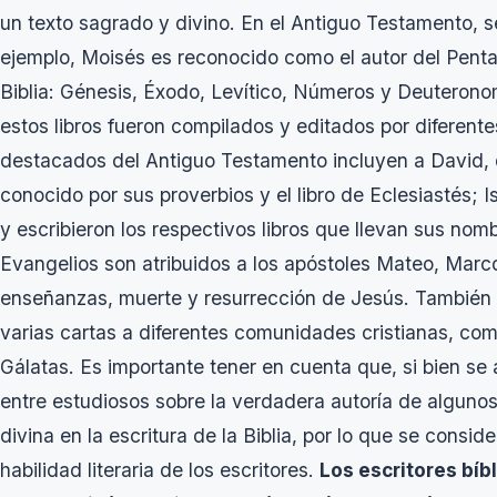
un texto sagrado y divino. En el Antiguo Testamento, se 
ejemplo, Moisés es reconocido como el autor del Pentat
Biblia: Génesis, Éxodo, Levítico, Números y Deuteron
estos libros fueron compilados y editados por diferente
destacados del Antiguo Testamento incluyen a David, 
conocido por sus proverbios y el libro de Eclesiastés; 
y escribieron los respectivos libros que llevan sus no
Evangelios son atribuidos a los apóstoles Mateo, Marco
enseñanzas, muerte y resurrección de Jesús. También se
varias cartas a diferentes comunidades cristianas, como
Gálatas. Es importante tener en cuenta que, si bien se 
entre estudiosos sobre la verdadera autoría de alguno
divina en la escritura de la Biblia, por lo que se consi
habilidad literaria de los escritores.
Los escritores bíb