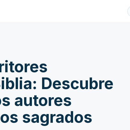
ritores
iblia: Descubre
os autores
xtos sagrados