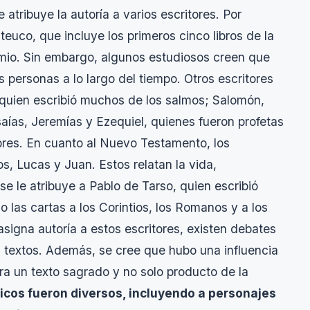
atribuye la autoría a varios escritores. Por
euco, que incluye los primeros cinco libros de la
omio. Sin embargo, algunos estudiosos creen que
s personas a lo largo del tiempo. Otros escritores
quien escribió muchos de los salmos; Salomón,
Isaías, Jeremías y Ezequiel, quienes fueron profetas
mbres. En cuanto al Nuevo Testamento, los
s, Lucas y Juan. Estos relatan la vida,
 le atribuye a Pablo de Tarso, quien escribió
 las cartas a los Corintios, los Romanos y a los
asigna autoría a estos escritores, existen debates
s textos. Además, se cree que hubo una influencia
dera un texto sagrado y no solo producto de la
licos fueron diversos, incluyendo a personajes