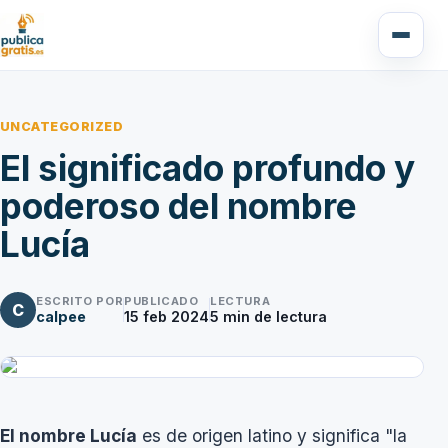
UNCATEGORIZED
El significado profundo y
poderoso del nombre
Lucía
ESCRITO POR
PUBLICADO
LECTURA
C
calpee
15 feb 2024
5
min de lectura
El nombre Lucía
es de origen latino y significa "la