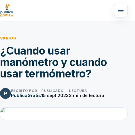
VARIOS
¿Cuando usar
manómetro y cuando
usar termómetro?
ESCRITO POR
PUBLICADO
LECTURA
P
PublicaGratis
15 sept 2023
3
min de lectura