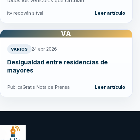
todos los vehículos que circulan
itv redován sitval
Leer artículo
VA
24 abr 2026
VARIOS
Desigualdad entre residencias de
mayores
PublicaGratis Nota de Prensa
Leer artículo