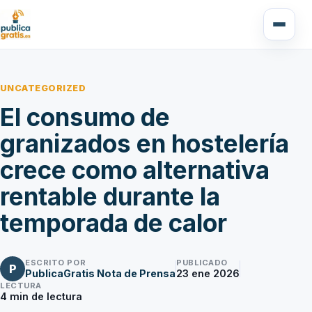
UNCATEGORIZED
El consumo de
granizados en hostelería
crece como alternativa
rentable durante la
temporada de calor
ESCRITO POR
PUBLICADO
P
PublicaGratis Nota de Prensa
23 ene 2026
LECTURA
4
min de lectura