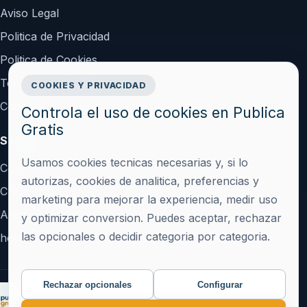
Aviso Legal
Politica de Privacidad
Politica de Cookies
Terminos y Condiciones
COOKIES Y PRIVACIDAD
Configurar cookies
Controla el uso de cookies en Publica
Gratis
Soporte
Usamos cookies tecnicas necesarias y, si lo
Contacto
autorizas, cookies de analitica, preferencias y
Crear cuenta
marketing para mejorar la experiencia, medir uso
Acceder
y optimizar conversion. Puedes aceptar, rechazar
las opcionales o decidir categoria por categoria.
hola@publicagratis.es
Rechazar opcionales
Configurar