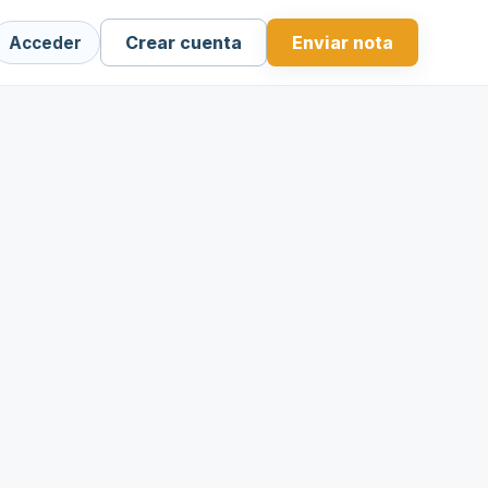
Crear cuenta
Enviar nota
Acceder