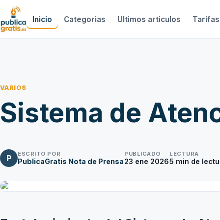
Inicio
Categorias
Ultimos articulos
Tarifas
VARIOS
Sistema de Atenc
ESCRITO POR
PUBLICADO
LECTURA
P
PublicaGratis Nota de Prensa
23 ene 2026
5
min de lectu