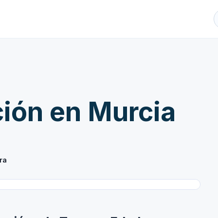
ión en Murcia
ra