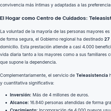
convivencia más íntimas y adaptadas a las preferencias
El Hogar como Centro de Cuidados: Teleasist
La voluntad de la mayoría de las personas mayores es 
de forma segura, el Gobierno regional ha destinado
27
domicilio. Esta prestación atiende a casi 4.000 benefic
vida diaria tanto a los mayores como a sus familiares c
que supone la dependencia.
Complementariamente, el servicio de
Teleasistencia
h
y cuantitativa significativa:
Inversión:
Más de 4 millones de euros.
Alcance:
16.840 personas atendidas de forma gra
Crecimiento:
Incorporación de 4.000 nuevos usuari