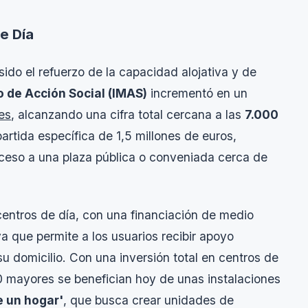
e Día
ido el refuerzo de la capacidad alojativa y de
o de Acción Social (IMAS)
incrementó en un
es
, alcanzando una cifra total cercana a las
7.000
artida específica de 1,5 millones de euros,
ceso a una plaza pública o conveniada cerca de
centros de día, con una financiación de medio
ya que permite a los usuarios recibir apoyo
su domicilio. Con una inversión total en centros de
0 mayores se benefician hoy de unas instalaciones
 un hogar'
, que busca crear unidades de