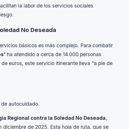
litan la labor de los servicios sociales
iesgo.
 Soledad No Deseada
servicios básicos es más complejo. Para combatir
s'
ha atendido a cerca de 14.000 personas
e euros, este servicio itinerante lleva "a pie de
s de autocuidado.
gia Regional contra la Soledad No Deseada
,
 diciembre de 2025. Esta hoja de ruta, que se