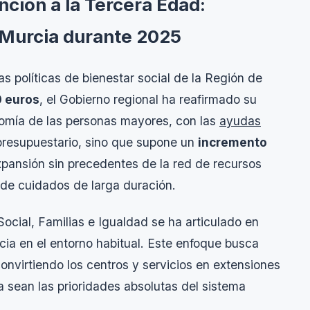
nción a la Tercera Edad:
e Murcia durante 2025
as políticas de bienestar social de la Región de
0 euros
, el Gobierno regional ha reafirmado su
omía de las personas mayores, con las
ayudas
o presupuestario, sino que supone un
incremento
xpansión sin precedentes de la red de recursos
 de cuidados de larga duración.
Social, Familias e Igualdad se ha articulado en
cia en el entorno habitual. Este enfoque busca
convirtiendo los centros y servicios en extensiones
a sean las prioridades absolutas del sistema