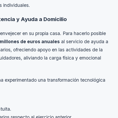
 individuales.
encia y Ayuda a Domicilio
envejecer en su propia casa. Para hacerlo posible
 millones de euros anuales
al servicio de ayuda a
iarios, ofreciendo apoyo en las actividades de la
uidadores, aliviando la carga física y emocional
a experimentado una transformación tecnológica
tuita.
os respecto al ejercicio anterior.