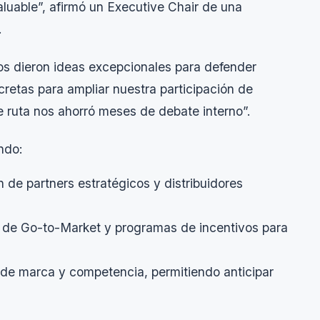
luable”, afirmó un Executive Chair de una
.
os dieron ideas excepcionales para defender
retas para ampliar nuestra participación de
e ruta nos ahorró meses de debate interno”.
ndo:
ón de
partners
estratégicos y distribuidores
s de
Go-to-Market
y programas de incentivos para
de marca y competencia, permitiendo anticipar