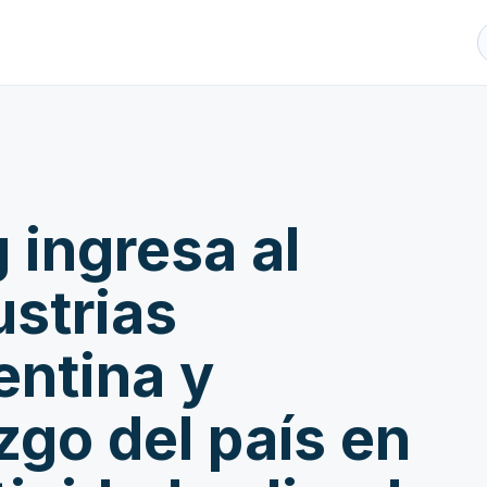
 ingresa al
ustrias
entina y
azgo del país en