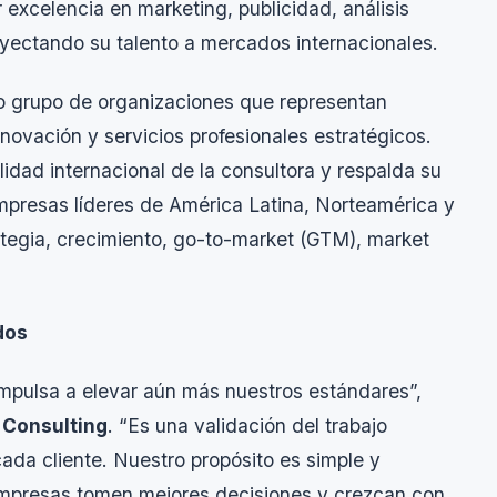
 excelencia en marketing, publicidad, análisis
royectando su talento a mercados internacionales.
to grupo de organizaciones que representan
nnovación y servicios profesionales estratégicos.
ilidad internacional de la consultora y respalda su
resas líderes de América Latina, Norteamérica y
tegia, crecimiento,
go-to-market
(GTM),
market
dos
impulsa a elevar aún más nuestros estándares”,
 Consulting
. “Es una validación del trabajo
da cliente. Nuestro propósito es simple y
 empresas tomen mejores decisiones y crezcan con