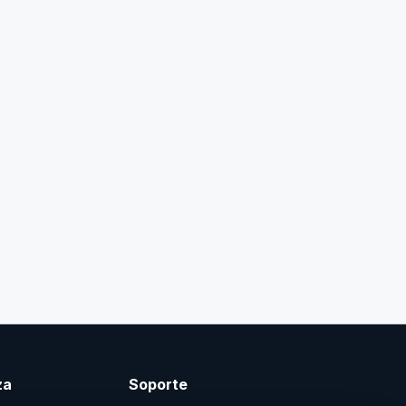
za
Soporte