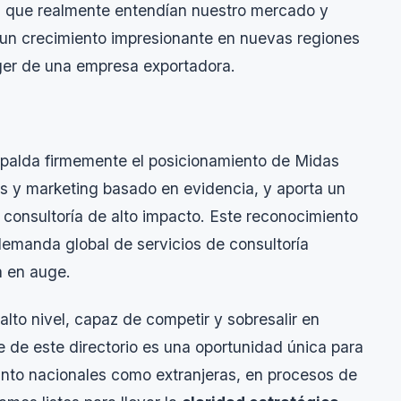
es que realmente entendían nuestro mercado y
 un crecimiento impresionante en nuevas regiones
er de una empresa exportadora.
respalda firmemente el posicionamiento de Midas
s y marketing basado en evidencia, y aporta un
n consultoría de alto impacto. Este reconocimiento
emanda global de servicios de consultoría
á en auge.
alto nivel, capaz de competir y sobresalir en
e de este directorio es una oportunidad única para
anto nacionales como extranjeras, en procesos de