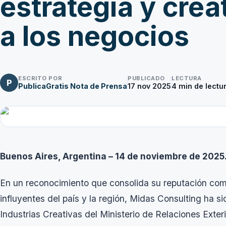
estrategia y crea
a los negocios
ESCRITO POR
PUBLICADO
LECTURA
P
PublicaGratis Nota de Prensa
17 nov 2025
4
min de lectu
Buenos Aires, Argentina – 14 de noviembre de 2025
En un reconocimiento que consolida su reputación com
influyentes del país y la región, Midas Consulting ha si
Industrias Creativas del Ministerio de Relaciones Exter