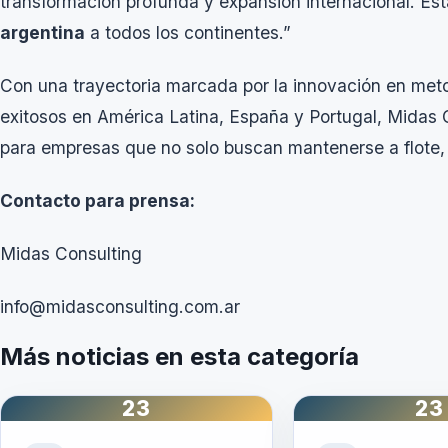
transformación profunda y expansión internacional. Esta
argentina
a todos los continentes.”
Con una trayectoria marcada por la innovación en meto
exitosos en América Latina, España y Portugal, Midas 
para empresas que no solo buscan mantenerse a flote,
Contacto para prensa:
Midas Consulting
info@midasconsulting.com.ar
Más noticias en esta categoría
23
23