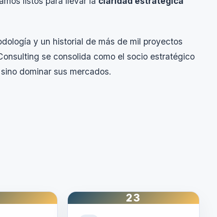
mos listos para llevar la
claridad estratégica
dología y un historial de más de mil proyectos
Consulting se consolida como el socio estratégico
 sino dominar sus mercados.
23