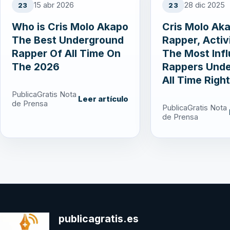
15 abr 2026
28 dic 2025
23
23
Who is Cris Molo Akapo
Cris Molo Ak
The Best Underground
Rapper, Activ
Rapper Of All Time On
The Most Infl
The 2026
Rappers Und
All Time Righ
PublicaGratis Nota
Leer artículo
de Prensa
PublicaGratis Nota
de Prensa
publicagratis.es