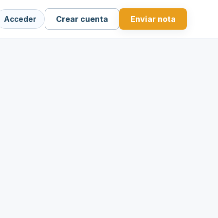
Crear cuenta
Enviar nota
Acceder