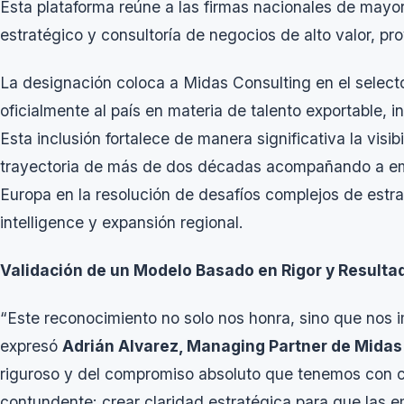
Esta plataforma reúne a las firmas nacionales de mayor
estratégico y consultoría de negocios de alto valor, p
La designación coloca a Midas Consulting en el selec
oficialmente al país en materia de talento exportable, i
Esta inclusión fortalece de manera significativa la visib
trayectoria de más de dos décadas acompañando a emp
Europa en la resolución de desafíos complejos de estra
intelligence
y expansión regional.
Validación de un Modelo Basado en Rigor y Resulta
“Este reconocimiento no solo nos honra, sino que nos 
expresó
Adrián Alvarez, Managing Partner de Midas
riguroso y del compromiso absoluto que tenemos con ca
contundente: crear claridad estratégica para que las