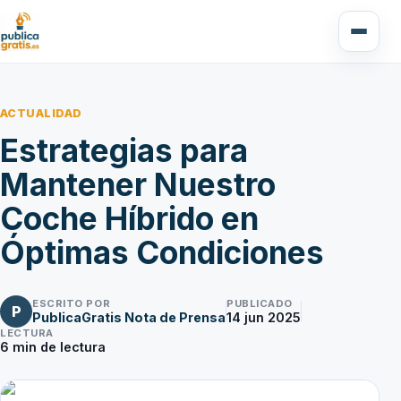
ACTUALIDAD
Estrategias para
Mantener Nuestro
Coche Híbrido en
Óptimas Condiciones
ESCRITO POR
PUBLICADO
P
PublicaGratis Nota de Prensa
14 jun 2025
LECTURA
6
min de lectura