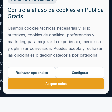
COOKIES Y PRIVACIDAD
Aviso Legal
Controla el uso de cookies en Publica
Politica de Privacidad
Gratis
Politica de Cookies
Usamos cookies tecnicas necesarias y, si lo
Terminos y Condiciones
autorizas, cookies de analitica, preferencias y
Configurar cookies
marketing para mejorar la experiencia, medir uso
y optimizar conversion. Puedes aceptar, rechazar
Soporte
las opcionales o decidir categoria por categoria.
Contacto
Crear cuenta
Rechazar opcionales
Configurar
Acceder
Aceptar todas
hola@publicagratis.es