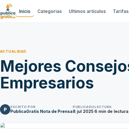
Inicio
Categorias
Ultimos articulos
Tarifas
ACTUALIDAD
Mejores Consejos
Empresarios
ESCRITO POR
PUBLICADO
LECTURA
P
PublicaGratis Nota de Prensa
8 jul 2025
6
min de lectura