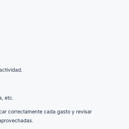
actividad.
, etc.
icar correctamente cada gasto y revisar
 aprovechadas.