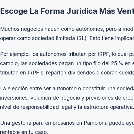
Escoge La Forma Jurídica Más Ven
Muchos negocios nacen como autónomos, pero a medid
operar como sociedad limitada (SL). Esto tiene implica
Por ejemplo, los autónomos tributan por IRPF, lo cual 
cambio, las sociedades pagan un tipo fijo del 25 % en 
tributan en IRPF si reparten dividendos o cobran sueld
La elección entre ser autónomo o constituir una socie
inversiones, volumen de negocio y previsiones de creci
nivel de responsabilidad legal y la estructura operativa
Una
gestoría para empresarios en Pamplona
puede ayud
rentable en tu caso.