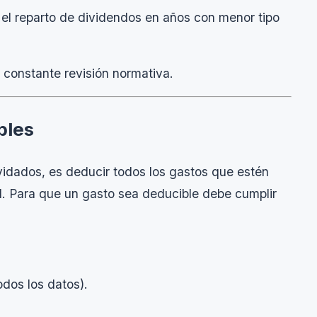
 el reparto de dividendos en años con menor tipo
 constante revisión normativa.
bles
vidados, es deducir todos los gastos que estén
l. Para que un gasto sea deducible debe cumplir
odos los datos).