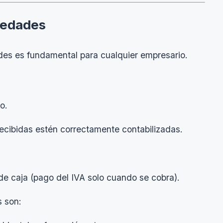
iedades
des es fundamental para cualquier empresario.
o.
recibidas estén correctamente contabilizadas.
 de caja (pago del IVA solo cuando se cobra).
s son: