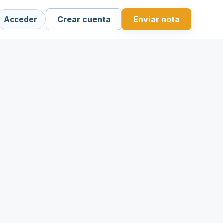
Crear cuenta
Enviar nota
Acceder