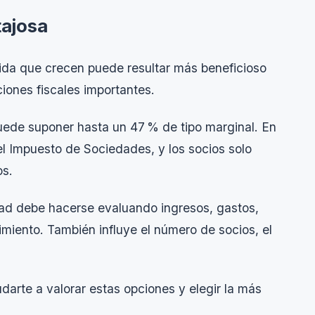
tajosa
a que crecen puede resultar más beneficioso
ciones fiscales importantes.
puede suponer hasta un 47 % de tipo marginal. En
el Impuesto de Sociedades, y los socios solo
os.
dad debe hacerse evaluando ingresos, gastos,
miento. También influye el número de socios, el
.
arte a valorar estas opciones y elegir la más