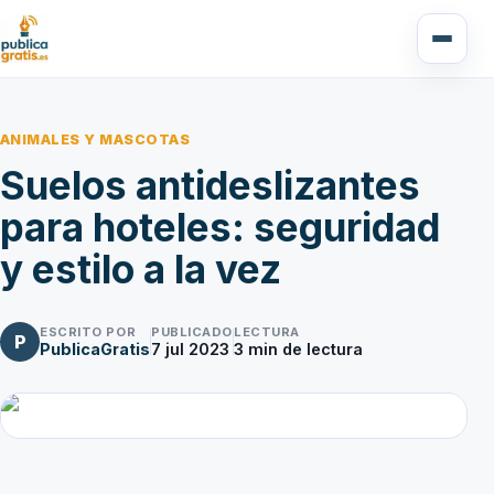
ANIMALES Y MASCOTAS
Suelos antideslizantes
para hoteles: seguridad
y estilo a la vez
ESCRITO POR
PUBLICADO
LECTURA
P
PublicaGratis
7 jul 2023
3
min de lectura