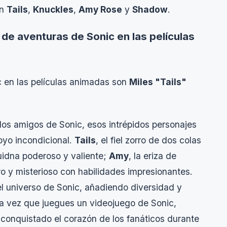
an
Tails
,
Knuckles
,
Amy Rose
y
Shadow
.
e aventuras de Sonic en las películas
 en las películas animadas son
Miles "Tails"
los amigos de Sonic, esos intrépidos personajes
oyo incondicional.
Tails
, el fiel zorro de dos colas
quidna poderoso y valiente;
Amy
, la eriza de
uro y misterioso con habilidades impresionantes.
l universo de Sonic, añadiendo diversidad y
ma vez que juegues un videojuego de Sonic,
conquistado el corazón de los fanáticos durante