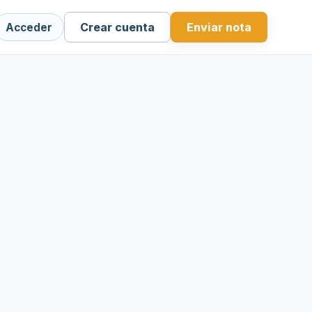
Crear cuenta
Enviar nota
Acceder