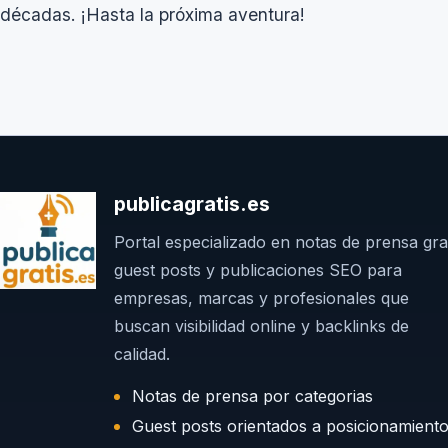
décadas. ¡Hasta la próxima aventura!
publicagratis.es
Portal especializado en notas de prensa grat
guest posts y publicaciones SEO para
empresas, marcas y profesionales que
buscan visibilidad online y backlinks de
calidad.
Notas de prensa por categorias
Guest posts orientados a posicionamient