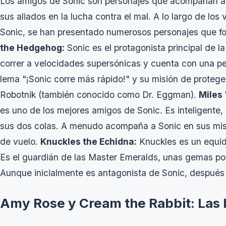
Los amigos de Sonic son personajes que acompañan al 
sus aliados en la lucha contra el mal. A lo largo de lo
Sonic, se han presentado numerosos personajes que fo
the Hedgehog:
Sonic es el protagonista principal de la
correr a velocidades supersónicas y cuenta con una pe
lema "¡Sonic corre más rápido!" y su misión de protege
Robotnik (también conocido como Dr. Eggman).
Miles 
es uno de los mejores amigos de Sonic. Es inteligente, 
sus dos colas. A menudo acompaña a Sonic en sus mis
de vuelo.
Knuckles the Echidna:
Knuckles es un equid
Es el guardián de las Master Emeralds, unas gemas pod
Aunque inicialmente es antagonista de Sonic, después s
Amy Rose y Cream the Rabbit: Las 