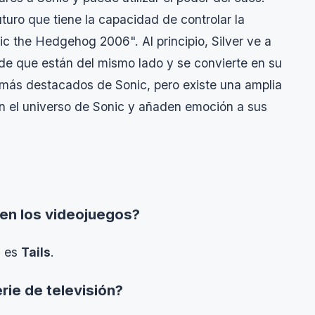
uturo que tiene la capacidad de controlar la
ic the Hedgehog 2006". Al principio, Silver ve a
e que están del mismo lado y se convierte en su
s más destacados de Sonic, pero existe una amplia
 el universo de Sonic y añaden emoción a sus
 en los videojuegos?
s es
Tails
.
rie de televisión?