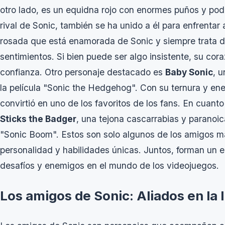
otro lado, es un equidna rojo con enormes puños y po
rival de Sonic, también se ha unido a él para enfrent
rosada que está enamorada de Sonic y siempre trata de
sentimientos. Si bien puede ser algo insistente, su cor
confianza. Otro personaje destacado es
Baby Sonic
, 
la película "Sonic the Hedgehog". Con su ternura y ene
convirtió en uno de los favoritos de los fans. En cuan
Sticks the Badger
, una tejona cascarrabias y paranoic
"Sonic Boom". Estos son solo algunos de los amigos m
personalidad y habilidades únicas. Juntos, forman un e
desafíos y enemigos en el mundo de los videojuegos.
Los amigos de Sonic: Aliados en la 