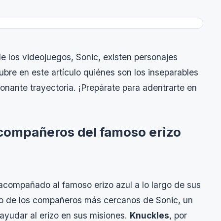
e los videojuegos, Sonic, existen personajes
re en este artículo quiénes son los inseparables
ante trayectoria. ¡Prepárate para adentrarte en
 compañeros del famoso erizo
acompañado al famoso erizo azul a lo largo de sus
o de los compañeros más cercanos de Sonic, un
 ayudar al erizo en sus misiones.
Knuckles
, por