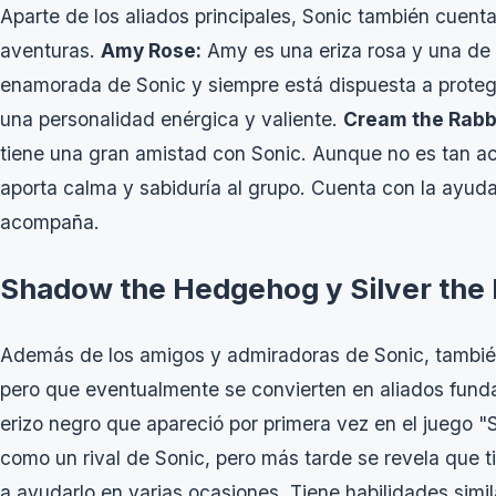
Aparte de los aliados principales, Sonic también cuent
aventuras.
Amy Rose:
Amy es una eriza rosa y una de l
enamorada de Sonic y siempre está dispuesta a proteger
una personalidad enérgica y valiente.
Cream the Rabbi
tiene una gran amistad con Sonic. Aunque no es tan act
aporta calma y sabiduría al grupo. Cuenta con la ayu
acompaña.
Shadow the Hedgehog y Silver the 
Además de los amigos y admiradoras de Sonic, también 
pero que eventualmente se convierten en aliados fun
erizo negro que apareció por primera vez en el juego "
como un rival de Sonic, pero más tarde se revela que t
a ayudarlo en varias ocasiones. Tiene habilidades simil