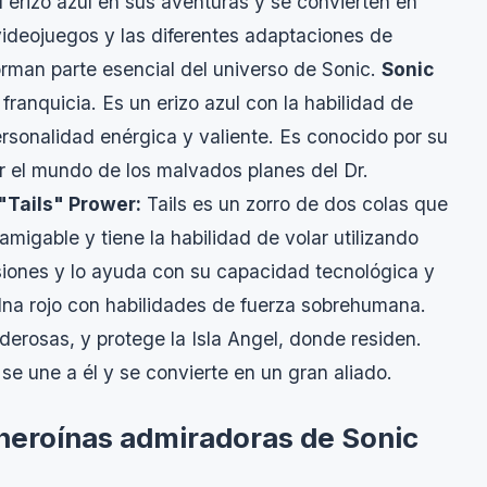
erizo azul en sus aventuras y se convierten en
s videojuegos y las diferentes adaptaciones de
rman parte esencial del universo de Sonic.
Sonic
 franquicia. Es un erizo azul con la habilidad de
rsonalidad enérgica y valiente. Es conocido por su
r el mundo de los malvados planes del Dr.
"Tails" Prower:
Tails es un zorro de dos colas que
amigable y tiene la habilidad de volar utilizando
iones y lo ayuda con su capacidad tecnológica y
na rojo con habilidades de fuerza sobrehumana.
erosas, y protege la Isla Angel, donde residen.
e une a él y se convierte en un gran aliado.
heroínas admiradoras de Sonic