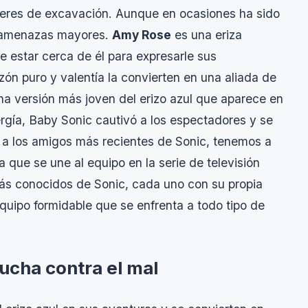
deres de excavación. Aunque en ocasiones ha sido
ar amenazas mayores.
Amy Rose
es una eriza
 estar cerca de él para expresarle sus
azón puro y valentía la convierten en una aliada de
una versión más joven del erizo azul que aparece en
rgía, Baby Sonic cautivó a los espectadores y se
to a los amigos más recientes de Sonic, tenemos a
a que se une al equipo en la serie de televisión
ás conocidos de Sonic, cada uno con su propia
quipo formidable que se enfrenta a todo tipo de
lucha contra el mal