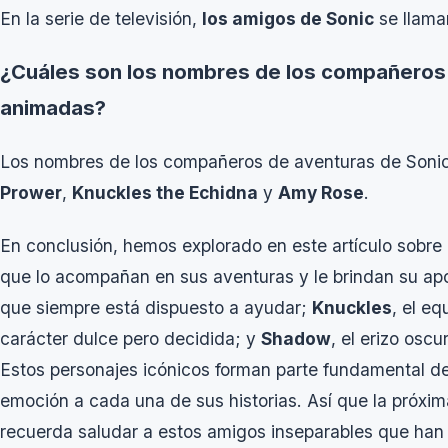
En la serie de televisión,
los amigos de Sonic
se llam
¿Cuáles son los nombres de los compañeros d
animadas?
Los nombres de los compañeros de aventuras de Sonic
Prower
,
Knuckles the Echidna
y
Amy Rose
.
En conclusión, hemos explorado en este artículo sobre 
que lo acompañan en sus aventuras y le brindan su ap
que siempre está dispuesto a ayudar;
Knuckles
, el e
carácter dulce pero decidida; y
Shadow
, el erizo osc
Estos personajes icónicos forman parte fundamental de
emoción a cada una de sus historias. Así que la próxi
recuerda saludar a estos amigos inseparables que han 