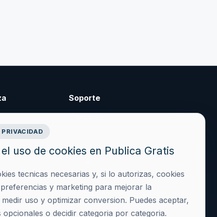
za
Soporte
Contacto
 PRIVACIDAD
cidad
Crear cuenta
el uso de cookies en Publica Gratis
es
Acceder
iciones
hola@publicagratis.es
es tecnicas necesarias y, si lo autorizas, cookies
ies
, preferencias y marketing para mejorar la
, medir uso y optimizar conversion. Puedes aceptar,
 opcionales o decidir categoria por categoria.