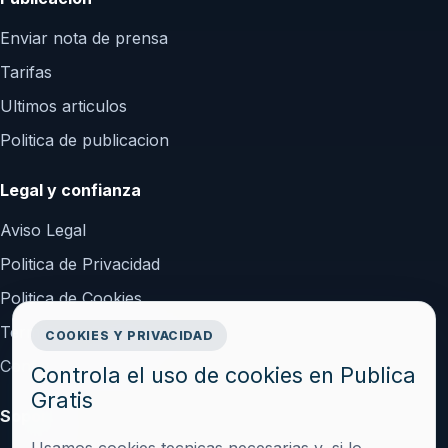
Enviar nota de prensa
Tarifas
Ultimos articulos
Politica de publicacion
Legal y confianza
Aviso Legal
Politica de Privacidad
Politica de Cookies
Terminos y Condiciones
COOKIES Y PRIVACIDAD
Configurar cookies
Controla el uso de cookies en Publica
Gratis
Soporte