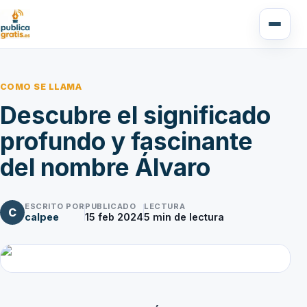
COMO SE LLAMA
Descubre el significado
profundo y fascinante
del nombre Álvaro
ESCRITO POR
PUBLICADO
LECTURA
C
calpee
15 feb 2024
5
min de lectura