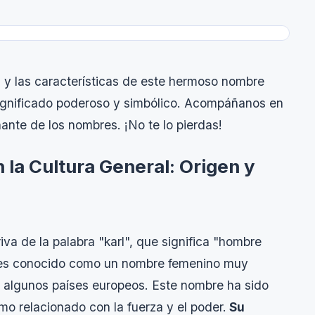
 y las características de este hermoso nombre
significado poderoso y simbólico. Acompáñanos en
nante de los nombres. ¡No te lo pierdas!
n la Cultura General: Origen y
va de la palabra "karl", que significa "hombre
ota es conocido como un nombre femenino muy
 algunos países europeos. Este nombre ha sido
mo relacionado con la fuerza y el poder.
Su