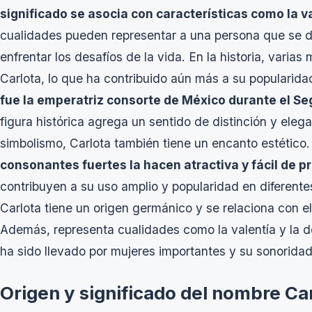
significado se asocia con características como la va
cualidades pueden representar a una persona que se d
enfrentar los desafíos de la vida. En la historia, varia
Carlota, lo que ha contribuido aún más a su popularida
fue la emperatriz consorte de México durante el Se
figura histórica agrega un sentido de distinción y ele
simbolismo, Carlota también tiene un encanto estético
consonantes fuertes la hacen atractiva y fácil de p
contribuyen a su uso amplio y popularidad en diferent
Carlota tiene un origen germánico y se relaciona con el
Además, representa cualidades como la valentía y la de
ha sido llevado por mujeres importantes y su sonoridad 
Origen y significado del nombre Ca