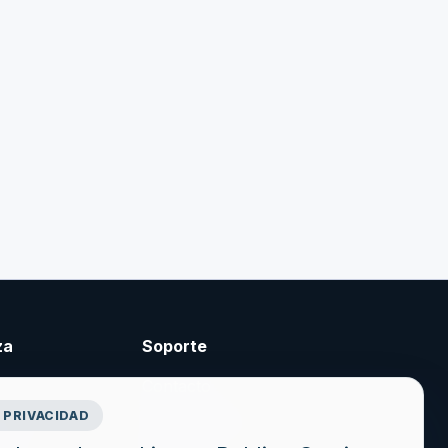
za
Soporte
Contacto
 PRIVACIDAD
cidad
Crear cuenta