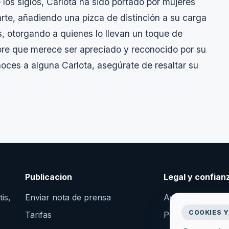
 los siglos, Carlota ha sido portado por mujeres
rte, añadiendo una pizca de distinción a su carga
s, otorgando a quienes lo llevan un toque de
mbre que merece ser apreciado y reconocido por su
onoces a alguna Carlota, asegúrate de resaltar su
Publicacion
Legal y confian
is,
Enviar nota de prensa
Aviso Legal
COOKIES Y
Tarifas
Politica de Priva