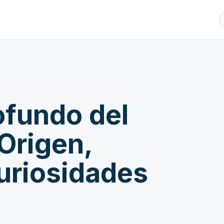
ofundo del
Origen,
uriosidades