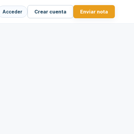
Crear cuenta
Enviar nota
Acceder