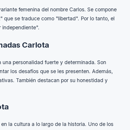
 variante femenina del nombre Carlos. Se compone
" que se traduce como "libertad". Por lo tanto, el
r independiente".
amadas Carlota
n una personalidad fuerte y determinada. Son
ntar los desafíos que se les presenten. Además,
ativas. También destacan por su honestidad y
ota
en la cultura a lo largo de la historia. Uno de los