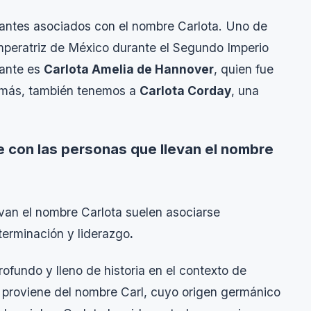
tantes asociados con el nombre Carlota. Uno de
mperatriz de México durante el Segundo Imperio
vante es
Carlota Amelia de Hannover
, quien fue
demás, también tenemos a
Carlota Corday
, una
 con las personas que llevan el nombre
evan el nombre Carlota suelen asociarse
terminación y liderazgo
.
rofundo y lleno de historia en el contexto de
proviene del nombre Carl, cuyo origen germánico