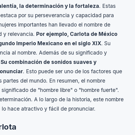
lentía, la determinación y la fortaleza
. Estas
estaca por su perseverancia y capacidad para
s mujeres importantes han llevado el nombre de
d y relevancia.
Por ejemplo, Carlota de México
gundo Imperio Mexicano en el siglo XIX
. Su
gancia al nombre. Además de su significado y
.
Su combinación de sonidos suaves y
ronunciar
. Esto puede ser uno de los factores que
es partes del mundo. En resumen, el nombre
 significado de "hombre libre" o "hombre fuerte".
terminación. A lo largo de la historia, este nombre
lo hace atractivo y fácil de pronunciar.
rlota