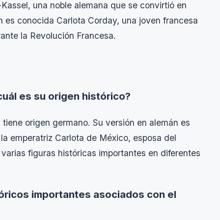
Kassel, una noble alemana que se convirtió en
n es conocida Carlota Corday, una joven francesa
rante la Revolución Francesa.
cuál es su origen histórico?
y tiene origen germano. Su versión en alemán es
 la emperatriz Carlota de México, esposa del
varias figuras históricas importantes en diferentes
óricos importantes asociados con el