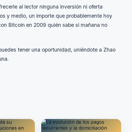
ecerle al lector ninguna inversión ni oferta
ros y medio, un importe que probablemente hoy
 con Bitcoin en 2009 quién sabe si mañana no
 puedes tener una oportunidad, uniéndote a Zhao
una.