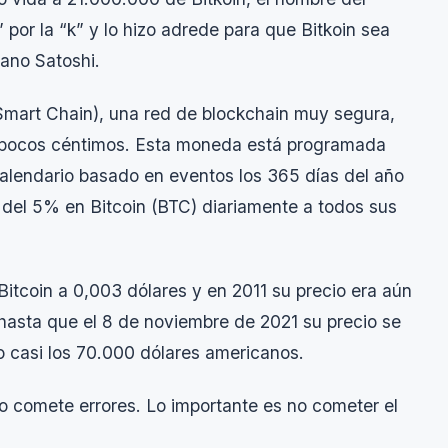
” por la “k” y lo hizo adrede para que Bitkoin sea
ano Satoshi.
mart Chain), una red de blockchain muy segura,
e pocos céntimos. Esta moneda está programada
 calendario basado en eventos los 365 días del año
del 5% en Bitcoin (BTC) diariamente a todos sus
itcoin a 0,003 dólares y en 2011 su precio era aún
hasta que el 8 de noviembre de 2021 su precio se
do casi los 70.000 dólares americanos.
o comete errores. Lo importante es no cometer el