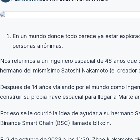
En un mundo donde todo parece ya estar explora
personas anónimas.
Nos referimos a un ingeniero espacial de 46 años que 
hermano del mismísimo Satoshi Nakamoto (el creador d
Después de 14 años viajando por el mundo como ingen
construir su propia nave espacial para llegar a Marte 
Por eso se le ocurrió la idea de ayudar a su hermano
Binance Smart Chain (BSC) llamada bitkoin.
El 2 de octubre de 2023 a las 11:30, Zhao Nakamoto di