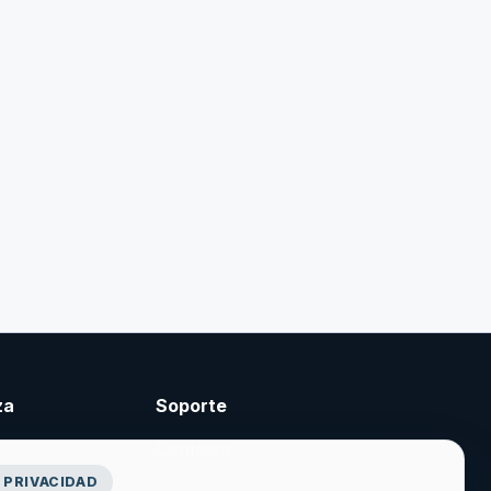
za
Soporte
Contacto
 PRIVACIDAD
cidad
Crear cuenta