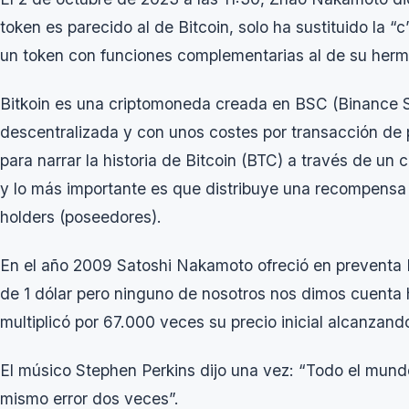
token es parecido al de Bitcoin, solo ha sustituido la “c
un token con funciones complementarias al de su herm
Bitkoin es una criptomoneda creada en BSC (Binance S
descentralizada y con unos costes por transacción d
para narrar la historia de Bitcoin (BTC) a través de un
y lo más importante es que distribuye una recompensa 
holders (poseedores).
En el año 2009 Satoshi Nakamoto ofreció en preventa B
de 1 dólar pero ninguno de nosotros nos dimos cuenta 
multiplicó por 67.000 veces su precio inicial alcanzan
El músico Stephen Perkins dijo una vez: “Todo el mund
mismo error dos veces”.