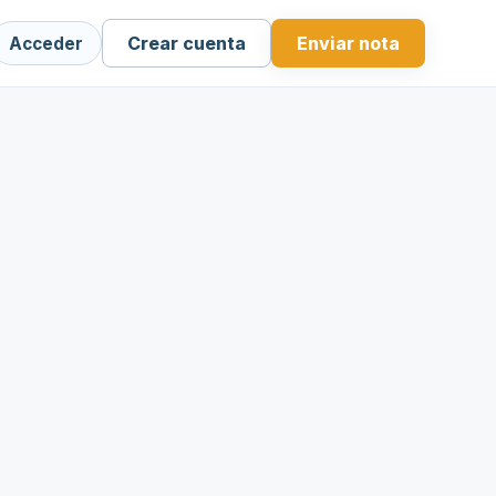
Crear cuenta
Enviar nota
Acceder