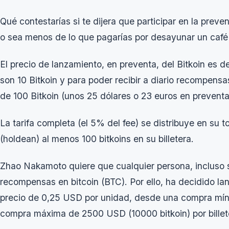
Qué contestarías si te dijera que participar en la preve
o sea menos de lo que pagarías por desayunar un café 
El precio de lanzamiento, en preventa, del
Bitkoin
es de
son 10 Bitkoin y para poder recibir a diario recompens
de 100 Bitkoin (unos 25 dólares o 23 euros en preventa
La tarifa completa (el 5% del fee) se distribuye en su 
(holdean) al menos 100 bitkoins en su billetera.
Zhao Nakamoto quiere que cualquier persona, incluso s
recompensas en bitcoin (BTC). Por ello, ha decidido lan
precio de 0,25 USD por unidad, desde una compra mínim
compra máxima de 2500 USD (10000 bitkoin) por billeter