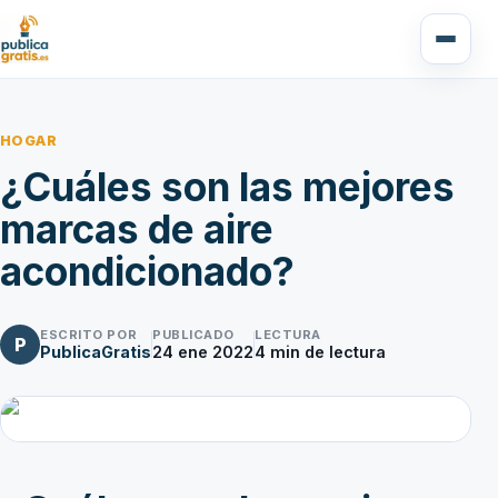
HOGAR
¿Cuáles son las mejores
marcas de aire
acondicionado?
ESCRITO POR
PUBLICADO
LECTURA
P
PublicaGratis
24 ene 2022
4
min de lectura