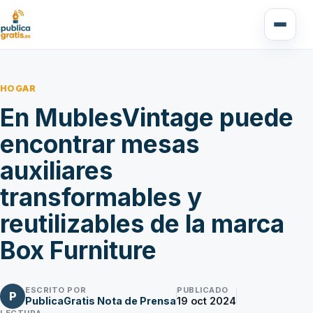
HOGAR
En MublesVintage puede
encontrar mesas
auxiliares
transformables y
reutilizables de la marca
Box Furniture
ESCRITO POR
PUBLICADO
P
PublicaGratis Nota de Prensa
19 oct 2024