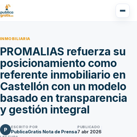
INMOBILIARIA
PROMALIAS refuerza su
posicionamiento como
referente inmobiliario en
Castellón con un modelo
basado en transparencia
y gestión integral
ESCRITO POR
PUBLICADO
P
PublicaGratis Nota de Prensa
7 abr 2026