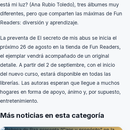
está mi luz?
(Ana Rubio Toledo), tres álbumes muy
diferentes, pero que comparten las máximas de Fun
Readers: diversión y aprendizaje.
La preventa de
El secreto de mis abus
se inicia el
próximo 26 de agosto en la tienda de
Fun Readers
,
el ejemplar vendrá acompañado de un original
detalle. A partir del 2 de septiembre, con el inicio
del nuevo curso, estará disponible en todas las
librerías. Las autoras esperan que llegue a muchos
hogares en forma de apoyo, ánimo y, por supuesto,
entretenimiento.
Más noticias en esta categoría