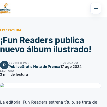
LITERATURA
¡Fun Readers publica
nuevo álbum ilustrado!
ESCRITO POR
PUBLICADO
P
PublicaGratis Nota de Prensa
17 ago 2024
LECTURA
3
min de lectura
La editorial Fun Readers estrena título, se trata de