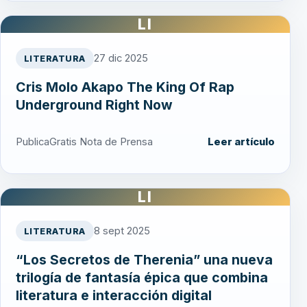
LI
27 dic 2025
LITERATURA
Cris Molo Akapo The King Of Rap
Underground Right Now
PublicaGratis Nota de Prensa
Leer artículo
LI
8 sept 2025
LITERATURA
“Los Secretos de Therenia” una nueva
trilogía de fantasía épica que combina
literatura e interacción digital