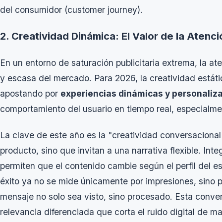
del consumidor (
customer journey
).
2. Creatividad Dinámica: El Valor de la Atenc
En un entorno de saturación publicitaria extrema, la a
y escasa del mercado. Para 2026, la creatividad estáti
apostando por
experiencias dinámicas y personaliz
comportamiento del usuario en tiempo real, especialmen
La clave de este año es la "creatividad conversacional"
producto, sino que invitan a una narrativa flexible. In
permiten que el contenido cambie según el perfil del esp
éxito ya no se mide únicamente por impresiones, sino 
mensaje no solo sea visto, sino procesado. Esta conv
relevancia diferenciada que corta el ruido digital de ma