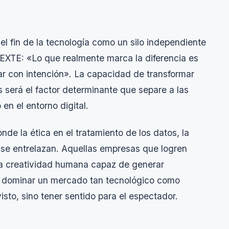
el fin de la tecnología como un silo independiente
e EXTE:
«Lo que realmente marca la diferencia es
ar con intención»
. La capacidad de transformar
 será el factor determinante que separe a las
n el entorno digital.
onde la ética en el tratamiento de los datos, la
l se entrelazan. Aquellas empresas que logren
n una creatividad humana capaz de generar
n dominar un mercado tan tecnológico como
isto, sino tener sentido para el espectador.