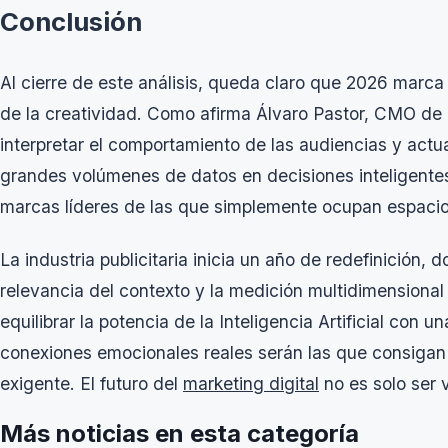
Conclusión
Al cierre de este análisis, queda claro que 2026 marca 
de la creatividad. Como afirma Álvaro Pastor, CMO d
interpretar el comportamiento de las audiencias y actu
grandes volúmenes de datos en decisiones inteligentes
marcas líderes de las que simplemente ocupan espacio e
La industria publicitaria inicia un año de redefinición, d
relevancia del contexto y la medición multidimensiona
equilibrar la potencia de la Inteligencia Artificial co
conexiones emocionales reales serán las que consiga
exigente. El futuro del
marketing digital
no es solo ser v
Más noticias en esta categoría