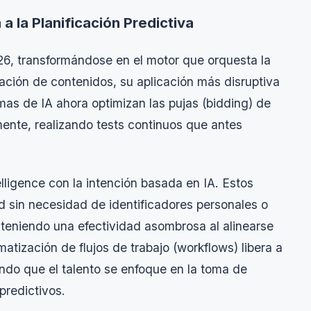
 a la Planificación Predictiva
026, transformándose en el motor que orquesta la
ración de contenidos, su aplicación más disruptiva
emas de IA ahora optimizan las pujas (
bidding
) de
ente, realizando tests continuos que antes
lligence
con la intención basada en IA. Estos
 sin necesidad de identificadores personales o
nteniendo una efectividad asombrosa al alinearse
tización de flujos de trabajo (
workflows
) libera a
endo que el talento se enfoque en la toma de
predictivos.