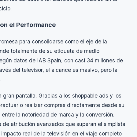
iclo.
 con el Performance
romesa para consolidarse como el eje de la
rende totalmente de su etiqueta de medio
 Según datos de IAB Spain, con casi 34 millones de
vés del televisor, el alcance es masivo, pero la
.
a gran pantalla. Gracias a los
shoppable ads
y los
teractuar o realizar compras directamente desde su
a entre la notoriedad de marca y la conversión.
de atribución avanzados que superan el simplista
 impacto real de la televisión en el viaje completo