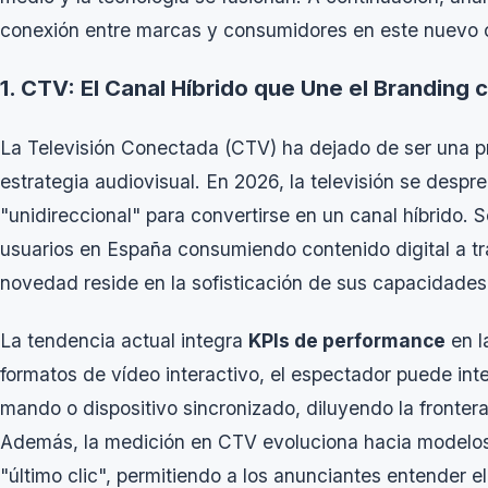
conexión entre marcas y consumidores en este nuevo c
1. CTV: El Canal Híbrido que Une el Branding
La Televisión Conectada (CTV) ha dejado de ser una p
estrategia audiovisual. En 2026, la televisión se desp
"unidireccional" para convertirse en un canal híbrido.
usuarios en España consumiendo contenido digital a tra
novedad reside en la sofisticación de sus capacidades
La tendencia actual integra
KPIs de performance
en l
formatos de vídeo interactivo, el espectador puede in
mando o dispositivo sincronizado, diluyendo la fronter
Además, la medición en CTV evoluciona hacia modelos 
"último clic", permitiendo a los anunciantes entender el