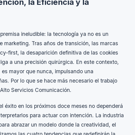
nción, la Eficiencia y la
premisa ineludible: la tecnología ya no es un
de marketing. Tras años de transición, las marcas
cy-first
, la desaparición definitiva de las cookies
ga a una precisión quirúrgica. En este contexto,
OI) es mayor que nunca, impulsando una
as. Por lo que se hace más necesario el trabajo
lto Servicios Comunicación.
el éxito en los próximos doce meses no dependerá
erpretarlos para actuar con intención. La industria
para abrazar un modelo donde la creatividad, el
lizamos las cuatro tendencias que redefinirán la