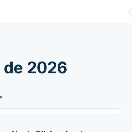
l de 2026
ra