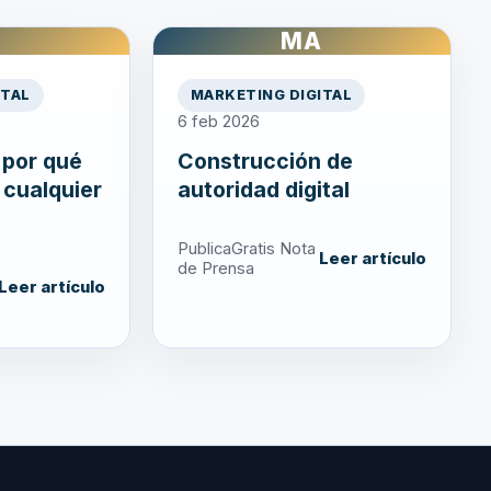
A
MA
ITAL
MARKETING DIGITAL
6 feb 2026
 por qué
Construcción de
 cualquier
autoridad digital
PublicaGratis Nota
Leer artículo
de Prensa
Leer artículo