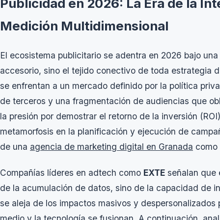
Publicidad en 2026: La Era de la Inte
Medición Multidimensional
El ecosistema publicitario se adentra en 2026 bajo una 
accesorio, sino el tejido conectivo de toda estrategia 
se enfrentan a un mercado definido por la política
priva
de terceros y una fragmentación de audiencias que obli
la presión por demostrar el retorno de la inversión (R
metamorfosis en la planificación y ejecución de campañ
de una
agencia de marketing digital en Granada
como A
Compañías líderes en
adtech
como
EXTE
señalan que 
de la acumulación de datos, sino de la capacidad de int
se aleja de los impactos masivos y despersonalizados 
medio y la tecnología se fusionan. A continuación, ana