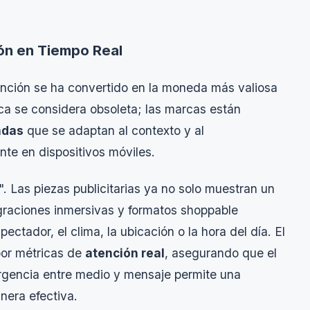
ión en Tiempo Real
tención se ha convertido en la moneda más valiosa
ca se considera obsoleta; las marcas están
adas
que se adaptan al contexto y al
te en dispositivos móviles.
. Las piezas publicitarias ya no solo muestran un
tegraciones inmersivas y formatos
shoppable
ectador, el clima, la ubicación o la hora del día. El
por métricas de
atención real
, asegurando que el
ergencia entre medio y mensaje permite una
nera efectiva.