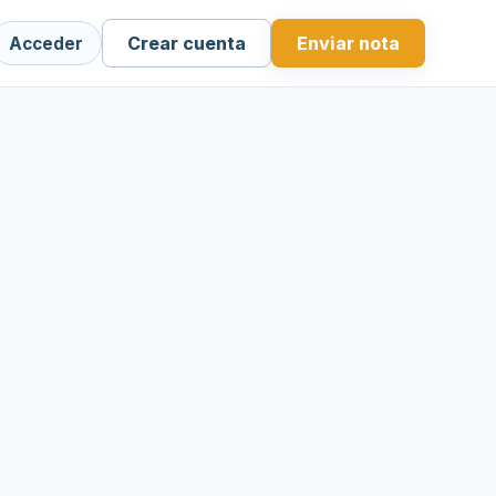
Crear cuenta
Enviar nota
Acceder