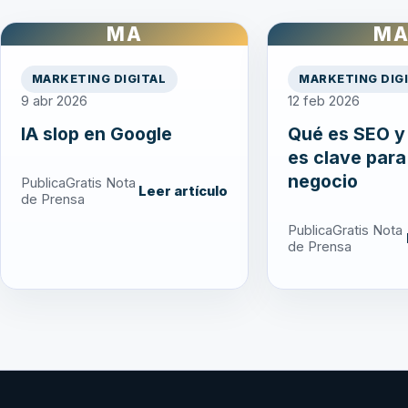
MA
M
MARKETING DIGITAL
MARKETING DIG
9 abr 2026
12 feb 2026
IA slop en Google
Qué es SEO y
es clave para
negocio
PublicaGratis Nota
Leer artículo
de Prensa
PublicaGratis Nota
de Prensa