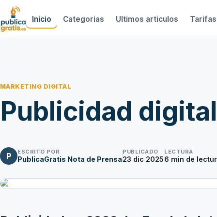
Inicio
Categorias
Ultimos articulos
Tarifas
MARKETING DIGITAL
Publicidad digita
ESCRITO POR
PUBLICADO
LECTURA
P
PublicaGratis Nota de Prensa
23 dic 2025
6
min de lectu