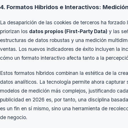
4. Formatos Híbridos e Interactivos: Medición
La desaparición de las cookies de terceros ha forzado l
priorizan los
datos propios (First-Party Data)
y las se
estructuras de datos robustas y una medición multidimen
ventas. Los nuevos indicadores de éxito incluyen la inc
cómo un formato interactivo afecta tanto a la percepc
Estos formatos híbridos combinan la estética de la crea
datos analíticos. La tecnología permite ahora capturar 
modelos de medición más complejos, justificando cada 
publicidad en 2026 es, por tanto, una disciplina basada
es un fin en sí mismo, sino una herramienta de recolec
de negocio.