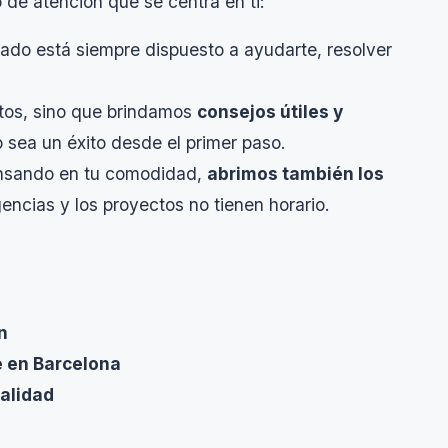
 de atención que se centra en ti:
tado está siempre dispuesto a ayudarte, resolver
tos, sino que brindamos
consejos útiles y
 sea un éxito desde el primer paso.
nsando en tu comodidad,
abrimos también los
ncias y los proyectos no tienen horario.
n
e en Barcelona
calidad