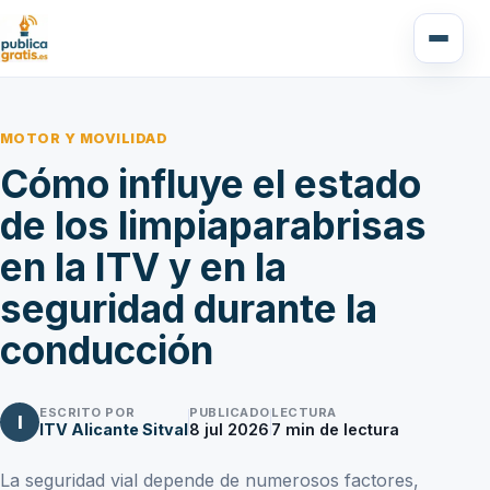
MOTOR Y MOVILIDAD
Cómo influye el estado
de los limpiaparabrisas
en la ITV y en la
seguridad durante la
conducción
ESCRITO POR
PUBLICADO
LECTURA
I
ITV Alicante Sitval
8 jul 2026
7
min de lectura
La seguridad vial depende de numerosos factores,