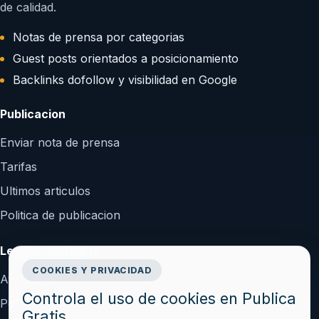
de calidad.
Notas de prensa por categorias
Guest posts orientados a posicionamiento
Backlinks dofollow y visibilidad en Google
Publicacion
Enviar nota de prensa
Tarifas
Ultimos articulos
Politica de publicacion
Legal y confianza
COOKIES Y PRIVACIDAD
Aviso Legal
Controla el uso de cookies en Publica
Politica de Privacidad
Gratis