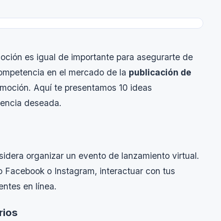
omoción es igual de importante para asegurarte de
competencia en el mercado de la
publicación de
romoción. Aquí te presentamos 10 ideas
diencia deseada.
sidera organizar un evento de lanzamiento virtual.
o Facebook o Instagram, interactuar con tus
entes en línea.
rios