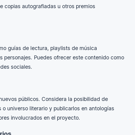
de copias autografiadas u otros premios
o guías de lectura, playlists de música
 los personajes. Puedes ofrecer este contenido como
edes sociales.
nuevos públicos. Considera la posibilidad de
o universo literario y publicarlos en antologías
ores involucrados en el proyecto.
arios