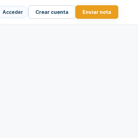
Crear cuenta
Enviar nota
Acceder