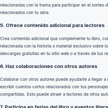
relacionadas con la trama para participar en el sorteo 
relacionados con tu obra.
5. Ofrece contenido adicional para lectores
Crea contenido adicional que complemente tu libro, com
relacionada con la historia o material exclusivo sobre
descargas gratuitas en tu sitio web o a través de tus r
6. Haz colaboraciones con otros autores
Colaborar con otros autores puede ayudarte a llegar a 
escribir cuentos cortos relacionados con tus personajes 
compartidas. Esto puede atraer a lectores de otros aut
7. Participa en ferias del libro y eventos liter