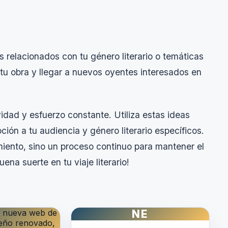
 relacionados con tu género literario o temáticas
e tu obra y llegar a nuevos oyentes interesados en
vidad y esfuerzo constante. Utiliza estas ideas
ión a tu audiencia y género literario específicos.
iento, sino un proceso continuo para mantener el
ena suerte en tu viaje literario!
NE