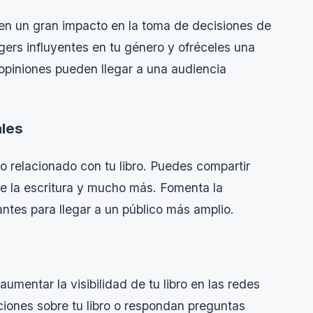
enen un gran impacto en la toma de decisiones de
gers influyentes en tu género y ofréceles una
 opiniones pueden llegar a una audiencia
ales
vo relacionado con tu libro. Puedes compartir
e la escritura y mucho más. Fomenta la
antes para llegar a un público más amplio.
mentar la visibilidad de tu libro en las redes
ciones sobre tu libro o respondan preguntas