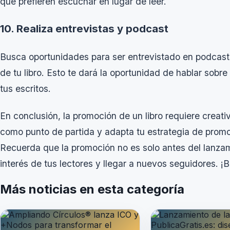
que prefieren escuchar en lugar de leer.
10. Realiza entrevistas y podcast
Busca oportunidades para ser entrevistado en podcasts
de tu libro. Esto te dará la oportunidad de hablar sobr
tus escritos.
En conclusión, la promoción de un libro requiere creati
como punto de partida y adapta tu estrategia de promoc
Recuerda que la promoción no es solo antes del lanzam
interés de tus lectores y llegar a nuevos seguidores. ¡Bu
Más noticias en esta categoría