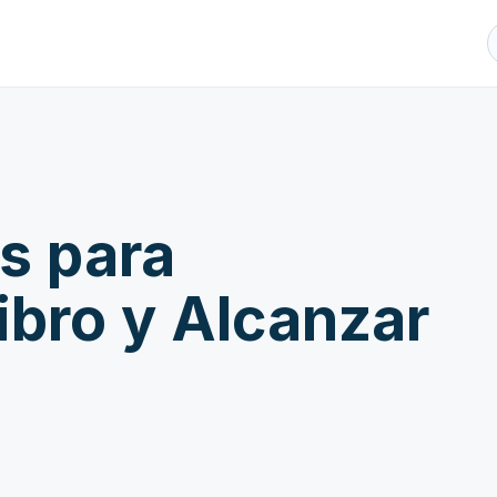
s para
ibro y Alcanzar