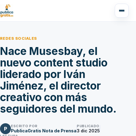
REDES SOCIALES
Nace Musesbay, el
nuevo content studio
liderado por Iván
Jiménez, el director
creativo con más
seguidores del mundo.
ESCRITO POR
PUBLICADO
P
PublicaGratis Nota de Prensa
3 dic 2025