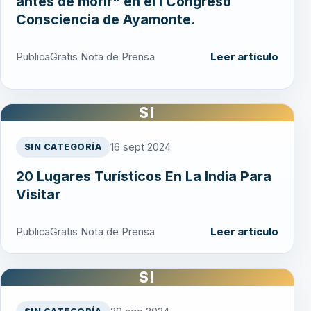
antes de morir" en el I Congreso
Consciencia de Ayamonte.
PublicaGratis Nota de Prensa
Leer artículo
SI
16 sept 2024
SIN CATEGORÍA
20 Lugares Turísticos En La India Para
Visitar
PublicaGratis Nota de Prensa
Leer artículo
SI