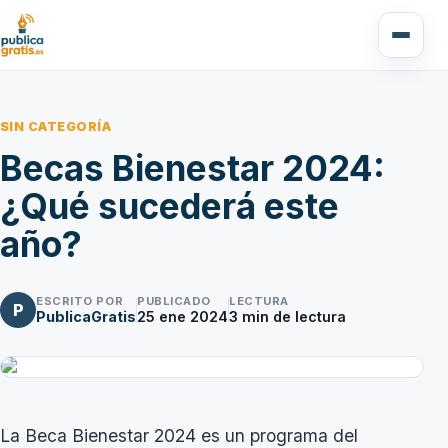
SIN CATEGORÍA
Becas Bienestar 2024:
¿Qué sucederá este
año?
ESCRITO POR
PUBLICADO
LECTURA
P
PublicaGratis
25 ene 2024
3
min de lectura
La Beca Bienestar 2024 es un programa del