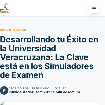
SIN CATEGORÍA
Desarrollando tu Éxito en
la Universidad
Veracruzana: La Clave
está en los Simuladores
de Examen
ESCRITO POR
PUBLICADO
LECTURA
P
PublicaGratis
8 sept 2023
4
min de lectura