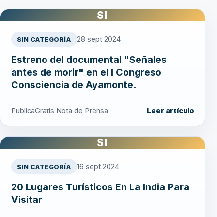
SI
28 sept 2024
SIN CATEGORÍA
Estreno del documental "Señales
antes de morir" en el I Congreso
Consciencia de Ayamonte.
PublicaGratis Nota de Prensa
Leer artículo
SI
16 sept 2024
SIN CATEGORÍA
20 Lugares Turísticos En La India Para
Visitar