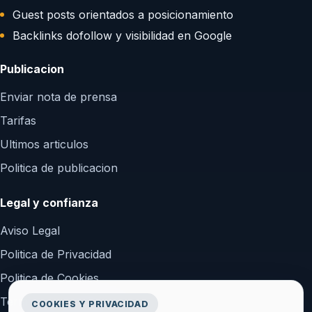
Guest posts orientados a posicionamiento
Backlinks dofollow y visibilidad en Google
Publicacion
Enviar nota de prensa
Tarifas
Ultimos articulos
Politica de publicacion
Legal y confianza
Aviso Legal
Politica de Privacidad
Politica de Cookies
Terminos y Condiciones
COOKIES Y PRIVACIDAD