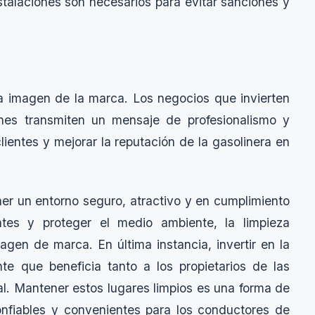
stalaciones son necesarios para evitar sanciones y
a imagen de la marca. Los negocios que invierten
ones transmiten un mensaje de profesionalismo y
ientes y mejorar la reputación de la gasolinera en
ner un entorno seguro, atractivo y en cumplimiento
tes y proteger el medio ambiente, la limpieza
magen de marca. En última instancia, invertir en la
nte que beneficia tanto a los propietarios de las
l. Mantener estos lugares limpios es una forma de
onfiables y convenientes para los conductores de