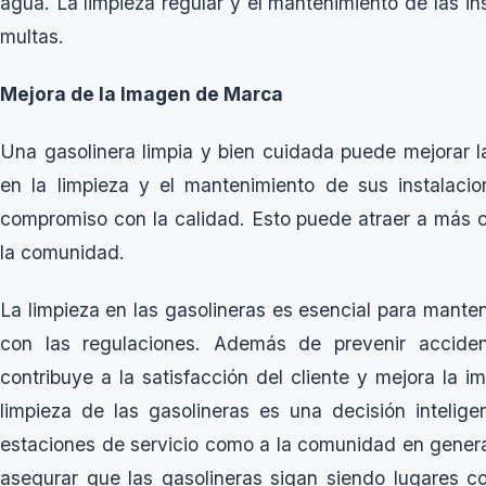
agua. La limpieza regular y el mantenimiento de las in
multas.
Mejora de la Imagen de Marca
Una gasolinera limpia y bien cuidada puede mejorar l
en la limpieza y el mantenimiento de sus instalaci
compromiso con la calidad. Esto puede atraer a más cl
la comunidad.
La limpieza en las gasolineras es esencial para mante
con las regulaciones. Además de prevenir acciden
contribuye a la satisfacción del cliente y mejora la i
limpieza de las gasolineras es una decisión intelige
estaciones de servicio como a la comunidad en genera
asegurar que las gasolineras sigan siendo lugares c