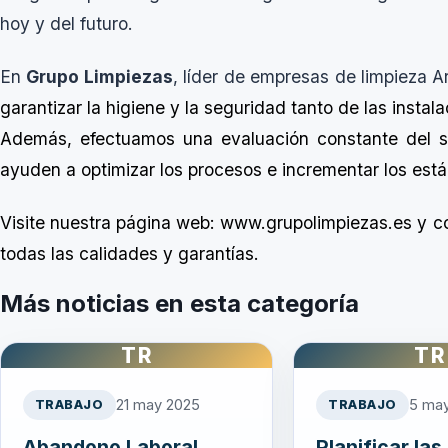
hoy y del futuro.
En
Grupo Limpiezas
, líder de empresas de limpieza A
garantizar
la higiene y la seguridad
tanto de las instal
Además, efectuamos una
evaluación constante del s
ayuden a
optimizar los procesos e incrementar los est
Visite nuestra página web:
www.grupolimpiezas.es
y co
todas las calidades y garantías.
Más noticias en esta categoría
TR
TR
21 may 2025
5 ma
TRABAJO
TRABAJO
Abandono Laboral
Planificar las