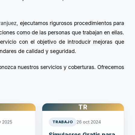
ranjuez,
ejecutamos rigurosos procedimientos para
aciones como de las personas que trabajan en ellas.
ervicio
con el objetivo de introducir mejoras que
ándares
de calidad y seguridad.
nozca nuestros servicios y coberturas. Ofrecemos
TR
y 2025
26 oct 2024
TRABAJO
Simulacros Gratis para