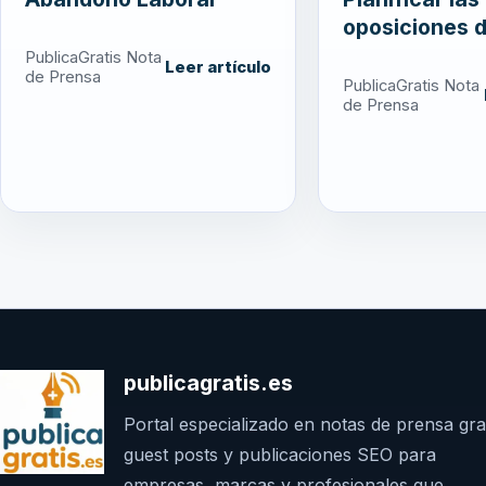
oposiciones d
PublicaGratis Nota
Leer artículo
de Prensa
PublicaGratis Nota
de Prensa
publicagratis.es
Portal especializado en notas de prensa grat
guest posts y publicaciones SEO para
empresas, marcas y profesionales que