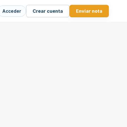
Crear cuenta
Enviar nota
Acceder