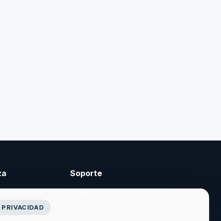
za
Soporte
Contacto
 PRIVACIDAD
cidad
Crear cuenta