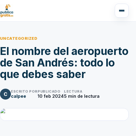
UNCATEGORIZED
El nombre del aeropuerto
de San Andrés: todo lo
que debes saber
ESCRITO POR
PUBLICADO
LECTURA
C
calpee
10 feb 2024
5
min de lectura