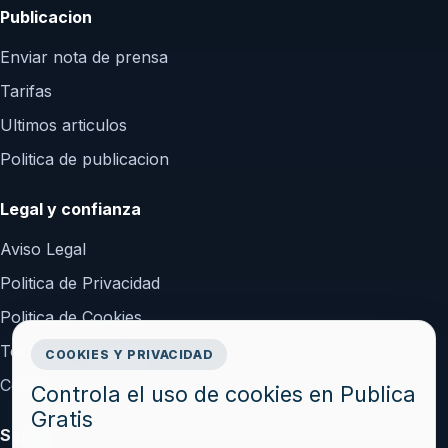
Publicacion
Enviar nota de prensa
Tarifas
Ultimos articulos
Politica de publicacion
Legal y confianza
Aviso Legal
Politica de Privacidad
Politica de Cookies
Terminos y Condiciones
COOKIES Y PRIVACIDAD
Configurar cookies
Controla el uso de cookies en Publica
Gratis
Soporte