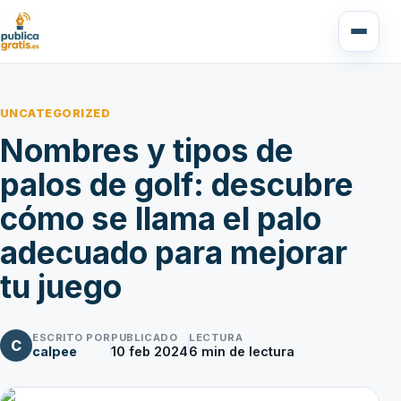
UNCATEGORIZED
Nombres y tipos de
palos de golf: descubre
cómo se llama el palo
adecuado para mejorar
tu juego
ESCRITO POR
PUBLICADO
LECTURA
C
calpee
10 feb 2024
6
min de lectura