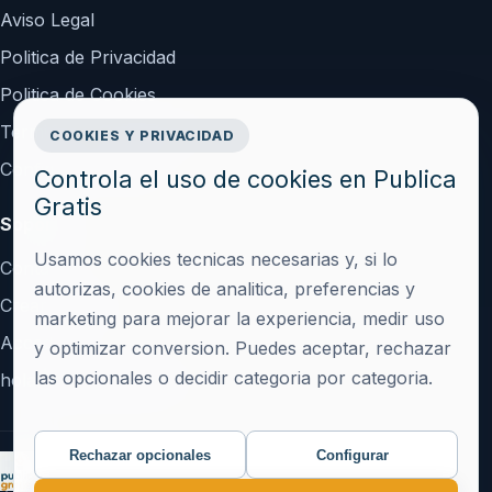
Aviso Legal
Politica de Privacidad
Politica de Cookies
Terminos y Condiciones
COOKIES Y PRIVACIDAD
Configurar cookies
Controla el uso de cookies en Publica
Gratis
Soporte
Usamos cookies tecnicas necesarias y, si lo
Contacto
autorizas, cookies de analitica, preferencias y
Crear cuenta
marketing para mejorar la experiencia, medir uso
Acceder
y optimizar conversion. Puedes aceptar, rechazar
las opcionales o decidir categoria por categoria.
hola@publicagratis.es
Rechazar opcionales
Configurar