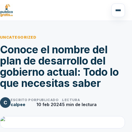
UNCATEGORIZED
Conoce el nombre del
plan de desarrollo del
gobierno actual: Todo lo
que necesitas saber
ESCRITO POR
PUBLICADO
LECTURA
C
calpee
10 feb 2024
5
min de lectura