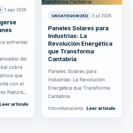
1 ago 2026
D
3 jul 2026
UNCATEGORIZED
egerse
Paneles Solares para
anes
Industrias: La
ra enfrentar
Revolución Energética
que Transforma
Cantabria
erivados del
obal cobra
Paneles Solares para
 ahora que
Industrias: La Revolución
nta con el
Energética que Transforma
es Natura...
Cantabria
Leer artículo
fotovoltaicacanta
Leer artículo