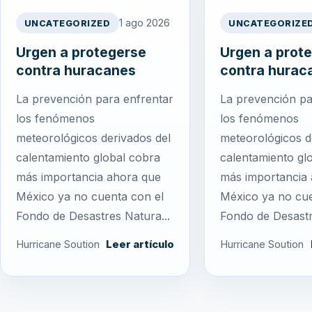
1 ago 2026
UNCATEGORIZED
UNCATEGORIZE
Urgen a protegerse
Urgen a prot
contra huracanes
contra hurac
La prevención para enfrentar
La prevención pa
los fenómenos
los fenómenos
meteorológicos derivados del
meteorológicos d
calentamiento global cobra
calentamiento gl
más importancia ahora que
más importancia
México ya no cuenta con el
México ya no cue
Fondo de Desastres Natura...
Fondo de Desastr
Hurricane Soution
Leer artículo
Hurricane Soution