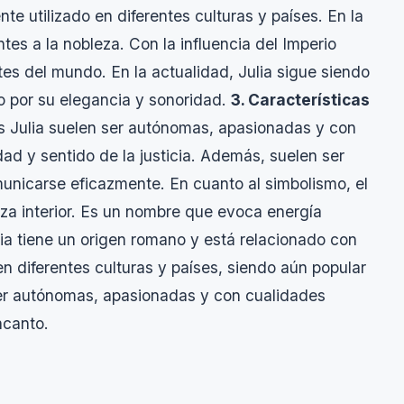
nte utilizado en diferentes culturas y países. En la
es a la nobleza. Con la influencia del Imperio
es del mundo. En la actualidad, Julia sigue siendo
 por su elegancia y sonoridad.
3. Características
 Julia suelen ser autónomas, apasionadas y con
idad y sentido de la justicia. Además, suelen ser
municarse eficazmente. En cuanto al simbolismo, el
leza interior. Es un nombre que evoca energía
ia tiene un origen romano y está relacionado con
 en diferentes culturas y países, siendo aún popular
ser autónomas, apasionadas y con cualidades
ncanto.