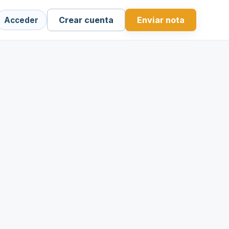
Crear cuenta
Enviar nota
Acceder