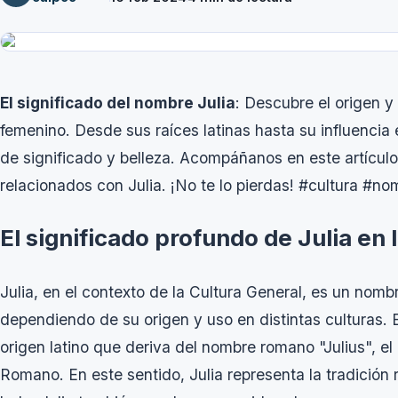
El significado del nombre Julia
: Descubre el origen 
femenino. Desde sus raíces latinas hasta su influencia e
de significado y belleza. Acompáñanos en este artícu
relacionados con Julia. ¡No te lo pierdas! #cultura #no
El significado profundo de Julia en 
Julia, en el contexto de la Cultura General, es un nomb
dependiendo de su origen y uso en distintas culturas. 
origen latino que deriva del nombre romano "Julius", el
Romano. En este sentido, Julia representa la tradición r