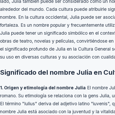
lado, Julia también puede ser considerado como un nom
alrededor del mundo. Cada cultura puede atribuirle sig
nombre. En la cultura occidental, Julia puede ser asoci
fortaleza. Es un nombre popular y frecuentemente uti
Julia puede tener un significado simbólico en el contexto
obras de teatro, novelas y películas, convirtiéndose e
el significado profundo de Julia en la Cultura General 
su uso en diversas culturas y su asociación con cualida
Significado del nombre Julia en Cu
1. Origen y etimología del nombre Julia
El nombre Juli
romano. Su etimología se relaciona con la gens Julia, u
El término "Iulius" deriva del adjetivo latino "iuvenis", 
nombre Julia está asociado con la juventud y la vitalid