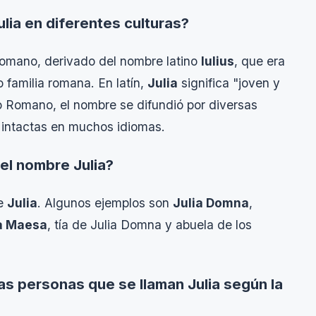
ulia en diferentes culturas?
Romano, derivado del nombre latino
Iulius
, que era
 familia romana. En latín,
Julia
significa "joven y
io Romano, el nombre se difundió por diversas
 intactas en muchos idiomas.
el nombre Julia?
re
Julia
. Algunos ejemplos son
Julia Domna
,
a Maesa
, tía de Julia Domna y abuela de los
las personas que se llaman Julia según la