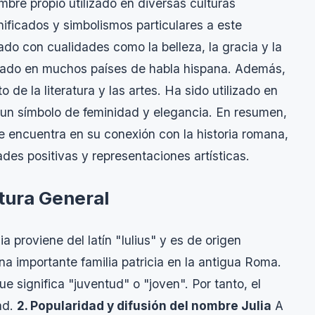
bre propio utilizado en diversas culturas
nificados y simbolismos particulares a este
ado con cualidades como la belleza, la gracia y la
lizado en muchos países de habla hispana. Además,
 de la literatura y las artes. Ha sido utilizado en
n un símbolo de feminidad y elegancia. En resumen,
se encuentra en su conexión con la historia romana,
des positivas y representaciones artísticas.
ltura General
a proviene del latín "Iulius" y es de origen
na importante familia patricia en la antigua Roma.
que significa "juventud" o "joven". Por tanto, el
ad.
2. Popularidad y difusión del nombre Julia
A