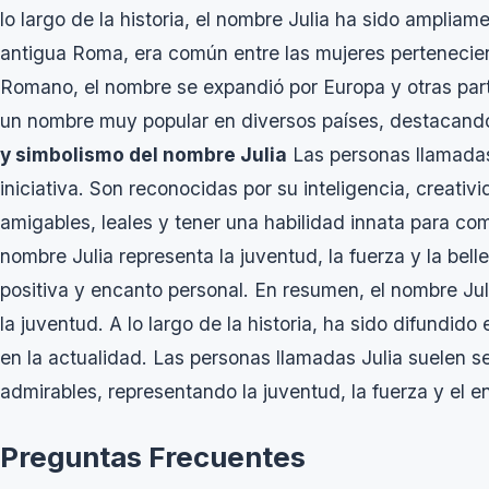
lo largo de la historia, el nombre Julia ha sido ampliame
antigua Roma, era común entre las mujeres pertenecient
Romano, el nombre se expandió por Europa y otras part
un nombre muy popular en diversos países, destacando
y simbolismo del nombre Julia
Las personas llamadas
iniciativa. Son reconocidas por su inteligencia, creativ
amigables, leales y tener una habilidad innata para co
nombre Julia representa la juventud, la fuerza y la bel
positiva y encanto personal. En resumen, el nombre Jul
la juventud. A lo largo de la historia, ha sido difundido
en la actualidad. Las personas llamadas Julia suelen 
admirables, representando la juventud, la fuerza y el e
Preguntas Frecuentes