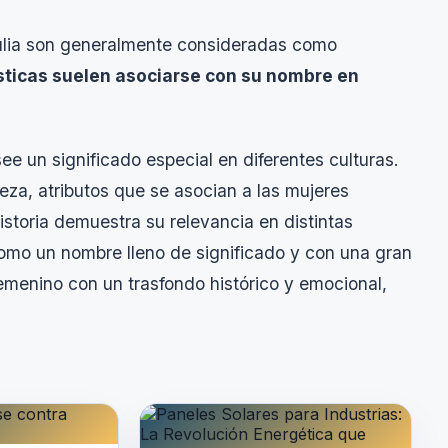
Julia son generalmente consideradas como
sticas suelen asociarse con su nombre en
ee un significado especial en diferentes culturas.
leza, atributos que se asocian a las mujeres
istoria demuestra su relevancia en distintas
como un nombre lleno de significado y con una gran
emenino con un trasfondo histórico y emocional,