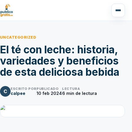
UNCATEGORIZED
El té con leche: historia,
variedades y beneficios
de esta deliciosa bebida
ESCRITO POR
PUBLICADO
LECTURA
C
calpee
10 feb 2024
6
min de lectura