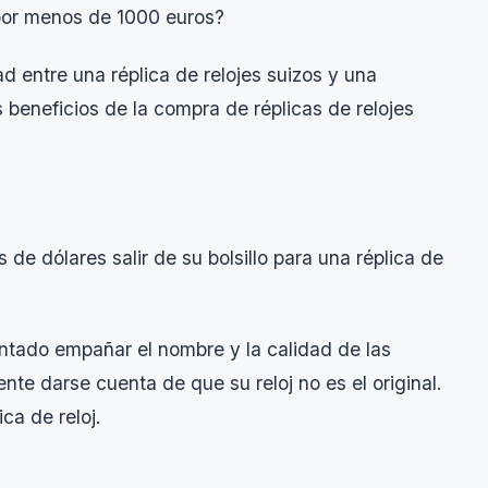
 por menos de 1000 euros?
ad entre una réplica de relojes suizos y una
s beneficios de la compra de réplicas de relojes
de dólares salir de su bolsillo para una réplica de
entado empañar el nombre y la calidad de las
gente darse cuenta de que su reloj no es el original.
ca de reloj.