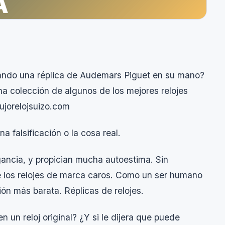
A
rando una réplica de Audemars Piguet en su mano?
na colección de algunos de los mejores relojes
lujorelojsuizo.com
 falsificación o la cosa real.
gancia, y propician mucha autoestima. Sin
 los relojes de marca caros. Como un ser humano
ón más barata. Réplicas de relojes.
un reloj original? ¿Y si le dijera que puede