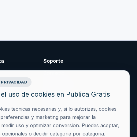
za
Soporte
Contacto
 PRIVACIDAD
cidad
Crear cuenta
el uso de cookies en Publica Gratis
es
Acceder
iciones
hola@publicagratis.es
es tecnicas necesarias y, si lo autorizas, cookies
ies
, preferencias y marketing para mejorar la
, medir uso y optimizar conversion. Puedes aceptar,
 opcionales o decidir categoria por categoria.