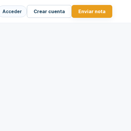
Crear cuenta
Enviar nota
Acceder