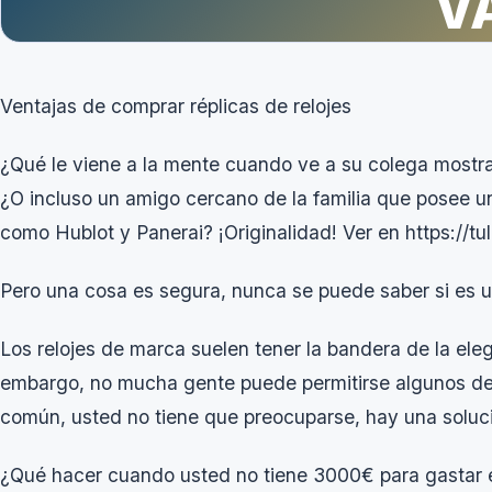
V
Ventajas de comprar réplicas de relojes
¿Qué le viene a la mente cuando ve a su colega most
¿O incluso un amigo cercano de la familia que posee u
como Hublot y Panerai? ¡Originalidad! Ver en
https://tu
Pero una cosa es segura, nunca se puede saber si es una
Los relojes de marca suelen tener la bandera de la ele
embargo, no mucha gente puede permitirse algunos de
común, usted no tiene que preocuparse, hay una soluci
¿Qué hacer cuando usted no tiene 3000€ para gastar en 