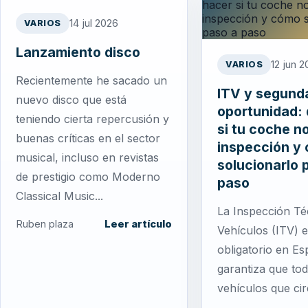
14 jul 2026
VARIOS
Lanzamiento disco
12 jun 
VARIOS
Recientemente he sacado un
ITV y segund
nuevo disco que está
oportunidad:
teniendo cierta repercusión y
si tu coche n
buenas críticas en el sector
inspección y
musical, incluso en revistas
solucionarlo 
de prestigio como Moderno
paso
Classical Music...
La Inspección Té
Ruben plaza
Leer artículo
Vehículos (ITV) 
obligatorio en E
garantiza que tod
vehículos que ci