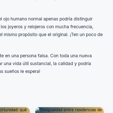
el ojo humano normal apenas podría distinguir
de los joyeros y relojeros con mucha frecuencia,
el mismo propósito que el original. ¡Ten un poco de
erte en una persona falsa. Con toda una nueva
r una vida útil sustancial, la calidad y podría
us sueños le espera!