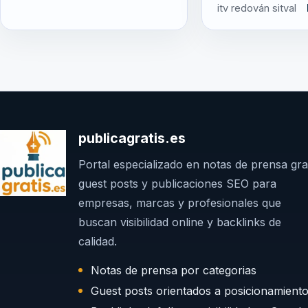
itv redován sitval
publicagratis.es
Portal especializado en notas de prensa grat
guest posts y publicaciones SEO para
empresas, marcas y profesionales que
buscan visibilidad online y backlinks de
calidad.
Notas de prensa por categorias
Guest posts orientados a posicionamient