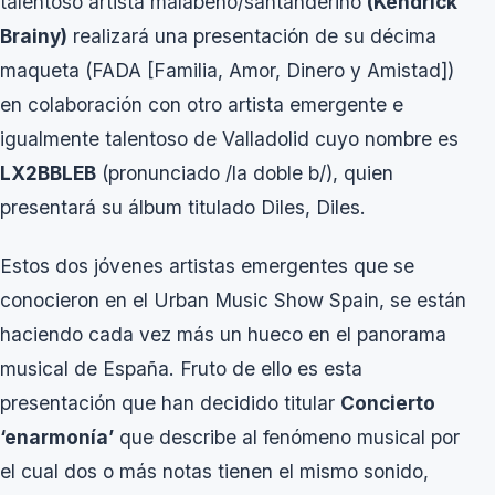
talentoso artista malabeño/santanderino
(Kendrick
Brainy)
realizará una presentación de su décima
maqueta
(FADA [Familia, Amor, Dinero y Amistad])
en colaboración con otro artista emergente e
igualmente talentoso de Valladolid cuyo nombre es
LX2BBLEB
(pronunciado /
la doble b
/), quien
presentará su álbum titulado
Diles, Diles.
Estos dos jóvenes artistas emergentes que se
conocieron en el
Urban Music Show Spain
, se están
haciendo cada vez más un hueco en el panorama
musical de España. Fruto de ello es esta
presentación que han decidido titular
Concierto
‘enarmonía’
que describe al fenómeno musical por
el cual dos o más notas tienen el mismo sonido,