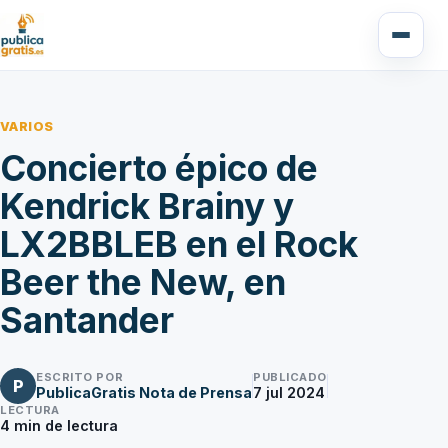
VARIOS
Concierto épico de
Kendrick Brainy y
LX2BBLEB en el Rock
Beer the New, en
Santander
ESCRITO POR
PUBLICADO
P
PublicaGratis Nota de Prensa
7 jul 2024
LECTURA
4
min de lectura