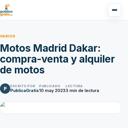
VARIOS
Motos Madrid Dakar:
compra-venta y alquiler
de motos
ESCRITO POR
PUBLICADO
LECTURA
P
PublicaGratis
10 may 2023
3
min de lectura