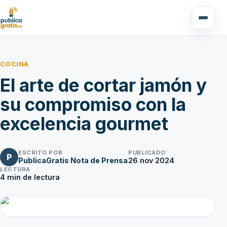
COCINA
El arte de cortar jamón y
su compromiso con la
excelencia gourmet
ESCRITO POR
PUBLICADO
P
PublicaGratis Nota de Prensa
26 nov 2024
LECTURA
4
min de lectura