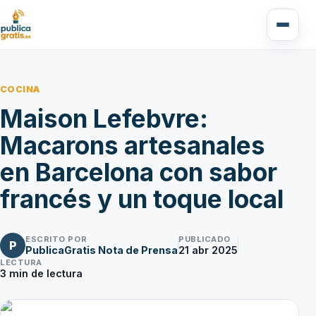
COCINA
Maison Lefebvre:
Macarons artesanales
en Barcelona con sabor
francés y un toque local
ESCRITO POR
PUBLICADO
P
PublicaGratis Nota de Prensa
21 abr 2025
LECTURA
3
min de lectura