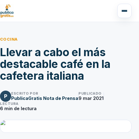
COCINA
Llevar a cabo el más
destacable café en la
cafetera italiana
ESCRITO POR
PUBLICADO
P
PublicaGratis Nota de Prensa
9 mar 2021
LECTURA
6
min de lectura