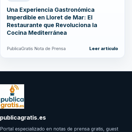
Una Experiencia Gastronómica
Imperdible en Lloret de Mar: El
Restaurante que Revoluciona la
Cocina Mediterránea
PublicaGratis Nota de Prensa
Leer artículo
publicagratis.es
Portal especializado en notas de prensa gratis, guest