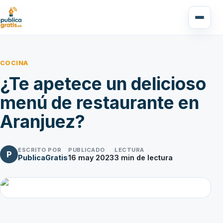
COCINA
¿Te apetece un delicioso
menú de restaurante en
Aranjuez?
ESCRITO POR
PUBLICADO
LECTURA
P
PublicaGratis
16 may 2023
3
min de lectura