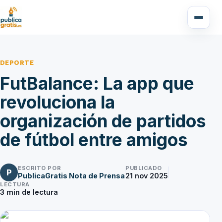
DEPORTE
FutBalance: La app que
revoluciona la
organización de partidos
de fútbol entre amigos
ESCRITO POR
PUBLICADO
P
PublicaGratis Nota de Prensa
21 nov 2025
LECTURA
3
min de lectura