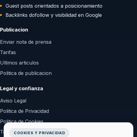
Guest posts orientados a posicionamiento
Backlinks dofollow y visibilidad en Google
Publicacion
Enviar nota de prensa
Tarifas
Ultimos articulos
Politica de publicacion
Legal y confianza
Aviso Legal
Politica de Privacidad
Politica de Cookies
Terminos y Condiciones
COOKIES Y PRIVACIDAD