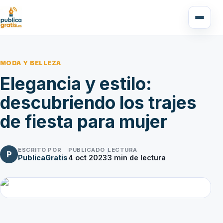
MODA Y BELLEZA
Elegancia y estilo:
descubriendo los trajes
de fiesta para mujer
ESCRITO POR
PUBLICADO
LECTURA
P
PublicaGratis
4 oct 2023
3
min de lectura