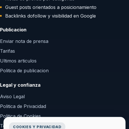
Guest posts orientados a posicionamiento
Backlinks dofollow y visibilidad en Google
Publicacion
Enviar nota de prensa
Tarifas
Ultimos articulos
Politica de publicacion
Legal y confianza
Aviso Legal
Politica de Privacidad
Politica de Cookies
Terminos y Condiciones
COOKIES Y PRIVACIDAD