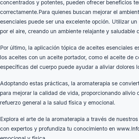
concentrados y potentes, pueden ofrecer beneficios ter
correctamente.Para quienes buscan mejorar el ambiente 
esenciales puede ser una excelente opción. Utilizar un
por el aire, creando un ambiente relajante y saludable 
Por último, la aplicación tópica de aceites esenciales es 
los aceites con un aceite portador, como el aceite de 
específicas del cuerpo puede ayudar a aliviar dolores lo
Adoptando estas prácticas, la aromaterapia se convie
para mejorar la calidad de vida, proporcionando alivio
refuerzo general a la salud física y emocional.
Explora el arte de la aromaterapia a través de nuestro
con expertos y profundiza tu conocimiento en
www.Inf
emocional y física.