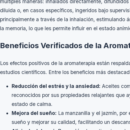
múltiples maneras: inhalados directamente, difundidos 
diluida o, en casos específicos, ingeridos bajo supervi
principalmente a través de la inhalación, estimulando 
la memoria, lo que les permite influir en el estado aním
Beneficios Verificados de la Aroma
Los efectos positivos de la aromaterapia están respal
estudios científicos. Entre los beneficios más destacad
Reducción del estrés y la ansiedad:
Aceites com
reconocidos por sus propiedades relajantes que a
estado de calma.
Mejora del sueño:
La manzanilla y el jazmín, por e
sueño y mejorar su calidad, facilitando un descan