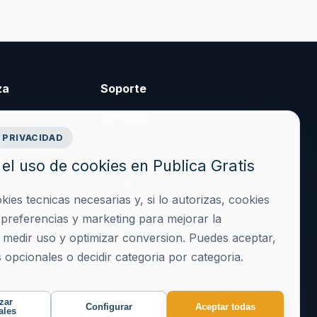
za
Soporte
Contacto
 PRIVACIDAD
cidad
Crear cuenta
el uso de cookies en Publica Gratis
es
Acceder
iciones
hola@publicagratis.es
es tecnicas necesarias y, si lo autorizas, cookies
ies
, preferencias y marketing para mejorar la
, medir uso y optimizar conversion. Puedes aceptar,
 opcionales o decidir categoria por categoria.
zar
Configurar
Aceptar todas
ales