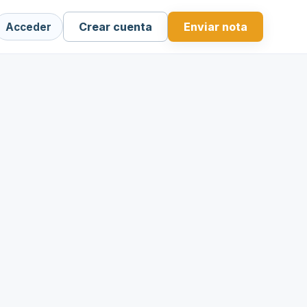
Crear cuenta
Enviar nota
Acceder