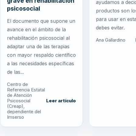
grave en rehabilitación
ayudamos a decid
psicosocial
productos son lo
para usar en est
El documento que supone un
debes evitar.
avance en el ámbito de la
rehabilitación psicosocial al
Ana Gallardino
adaptar una de las terapias
con mayor respaldo científico
a las necesidades específicas
de las...
Centro de
Referencia Estatal
de Atención
Psicosocial
Leer artículo
(Creap),
dependiente del
Imserso