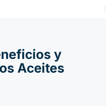
neficios y
los Aceites