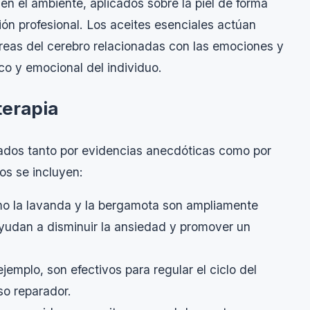
en el ambiente, aplicados sobre la piel de forma
sión profesional. Los aceites esenciales actúan
áreas del cerebro relacionadas con las emociones y
ico y emocional del individuo.
terapia
dados tanto por evidencias anecdóticas como por
os se incluyen:
o la lavanda y la bergamota son ampliamente
yudan a disminuir la ansiedad y promover un
jemplo, son efectivos para regular el ciclo del
so reparador.