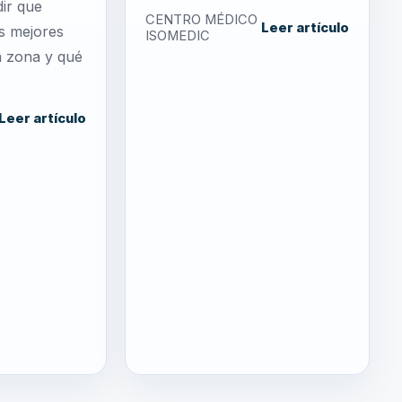
ir que
CENTRO MÉDICO
Leer artículo
s mejores
ISOMEDIC
a zona y qué
Leer artículo