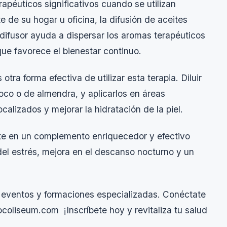
apéuticos significativos cuando se utilizan
de su hogar u oficina, la difusión de aceites
 difusor ayuda a dispersar los aromas terapéuticos
que favorece el bienestar continuo.
otra forma efectiva de utilizar esta terapia. Diluir
coco o de almendra, y aplicarlos en áreas
calizados y mejorar la hidratación de la piel.
rte en un complemento enriquecedor y efectivo
 del estrés, mejora en el descanso nocturno y un
s eventos y formaciones especializadas. Conéctate
ocoliseum.com
¡Inscríbete hoy y revitaliza tu salud