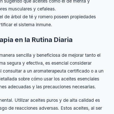
n sugerido que aceites como el de menta y
ores musculares y cefaleas.
l de árbol de té y romero poseen propiedades
rtificar el sistema inmune.
pia en la Rutina Diaria
 manera sencilla y beneficiosa de mejorar tanto el
ma segura y efectiva, es esencial considerar
l consultar a un aromaterapeuta certificado o a un
detallada sobre cómo usar los aceites esenciales
ones adecuadas y las precauciones necesarias.
ntal. Utilizar aceites puros y de alta calidad es
esgo de reacciones adversas. Estos aceites, al ser