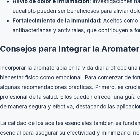
Alivio de dolor e inflamación:
Investigaciones ha
eucalipto pueden ser beneficiosos para aliviar dol
Fortalecimiento de la inmunidad:
Aceites como e
antibacterianas y antivirales, que contribuyen a fo
Consejos para Integrar la Aromatera
Incorporar la aromaterapia en la vida diaria ofrece una
bienestar físico como emocional. Para comenzar de for
algunas recomendaciones prácticas. Primero, es crucia
profesional de la salud. Ellos pueden ofrecer una guía 
de manera segura y efectiva, destacando las aplicaci
La calidad de los aceites esenciales también es fundame
esencial para asegurar su efectividad y minimizar el ri