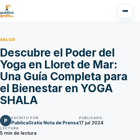
SALUD
Descubre el Poder del
Yoga en Lloret de Mar:
Una Guía Completa para
el Bienestar en YOGA
SHALA
ESCRITO POR
PUBLICADO
P
PublicaGratis Nota de Prensa
17 jul 2024
LECTURA
5
min de lectura