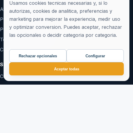
Usamos cookies tecnicas necesarias y, si lo
Aviso Legal
autorizas, cookies de analitica, preferencias y
marketing para mejorar la experiencia, medir uso
Politica de Privacidad
y optimizar conversion. Puedes aceptar, rechazar
Politica de Cookies
las opcionales o decidir categoria por categoria.
Terminos y Condiciones
Configurar cookies
Rechazar opcionales
Configurar
Soporte
Aceptar todas
Contacto
Crear cuenta
Acceder
hola@publicagratis.es